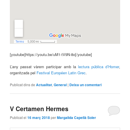
[youtube]https://youtu.be/uM1-tV9N-8o[/youtube]
L’any passat vàrem participar amb la
lectura pública d’Homer
,
organitzada pel
Festival Européen Latin Grec
.
Publicat dins de
Actualitat
,
General
|
Deixa un comentari
V Certamen Hermes
Publicat el
16 març 2018
per
Margalida Capellà Soler