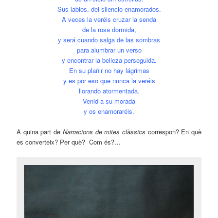
Sus labios, del silencio enamorados.
A veces la veréis cruzar la senda
de la rosa dormida,
y será cuando salga de las sombras
para alumbrar un verso
y encontrar la belleza perseguida.
En su plañir no hay lágrimas
y es por eso que nunca la veréis
llorando atormentada.
Venid a su morada
y os enamoraréis.
A quina part de
Narracions de mites clàssics
correspon? En què
es converteix? Per què? Com és?…