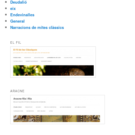
Deudalió
eix
Endevinalles
General
Narracions de mites clàssics
EL FIL
ARACNE