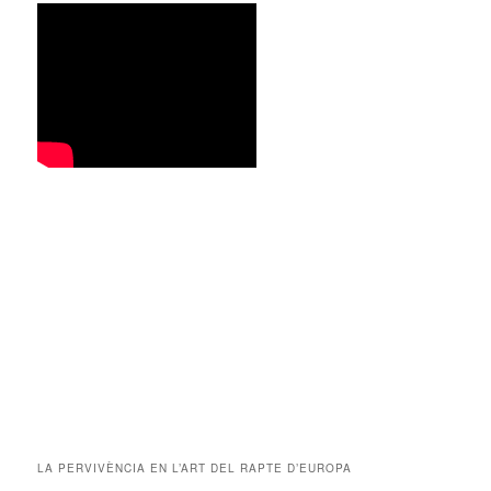
LA PERVIVÈNCIA EN L’ART DEL RAPTE D’EUROPA