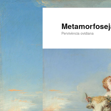
Metamorfosej
Pervivència ovidiana