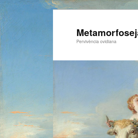
Metamorfosej
Pervivència ovidiana