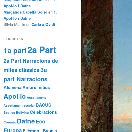
Apol·lo i Dafne
Margalida Capellà Soler
en
1.
Apol·lo i Dafne
Silvia Martín
en
Carta a Ovidi
ETIQUETES
2a Part
1a part
2a Part Narracions de
3a
mites clàssics
part Narracions
Alcmena
Amors mítics
Apol·lo
Assetjament
BACUS
Assetjament escolar
Celebracions
Beatles
Bullying
Dafne
Eco
Coronis
Europa
Filèmon i Baucis