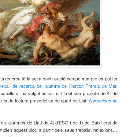
 tota recerca té la seva continuació perquè sempre es pot fer
treball de recerca de l’alumne de l’institut Premià de Mar,
atxillerat ha volgut estirar el fil del seu projecte de 4t de
r en la lectura prescriptiva de quart de Llatí
Narracions de
 els alumnes de Llatí de 4t d’ESO i de 1r de Batxillerat de
mplien aquest bloc a partir dels seus treballs, reflexions…