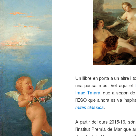
Un llibre en porta a un altre i
una passa més. Vet aquí el
Imad Tmara
, que a segon de b
l’ESO que alhora es va inspira
mites clàssics
.
A partir del curs 2015/16, són
l’institut Premià de Mar que a