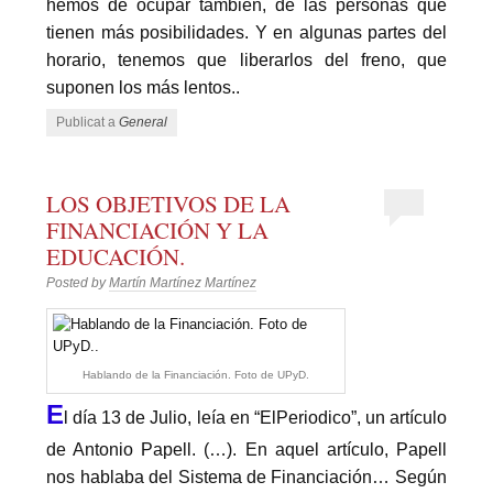
hemos de ocupar también, de las personas que
tienen más posibilidades. Y en algunas partes del
horario, tenemos que liberarlos del freno, que
suponen los más lentos..
Publicat a
General
LOS OBJETIVOS DE LA
FINANCIACIÓN Y LA
EDUCACIÓN.
Posted by
Martín Martínez Martínez
Hablando de la Financiación. Foto de UPyD.
E
l día 13 de Julio, leía en “ElPeriodico”, un artículo
de Antonio Papell. (…). En aquel artículo, Papell
nos hablaba del Sistema de Financiación… Según