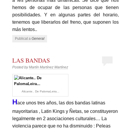
a les personas más dinámicas. Se dice que nos
hemos de ocupar de las personas que tienen
posibilidades. Y en algunas partes del horario,
tenemos que liberarlos del freno, que suponen los
más lentos..
Publicat a
General
LAS BANDAS
Posted by
Martín Martínez Martínez
Alicante.. De PalomaLeira...
H
ace unos tres años, las dos bandas latinas
mayoritarias , Latin Kings y Ñetas, se constituyeron
legalmente en 2 asociaciones culturales… La
violencia parece que no ha disminuido : Peleas