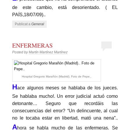
de este cambio, está desorientado. ( EL
PAÍS,18/07/09)..
Publicat a
General
ENFERMERAS
Posted by
Martín Martínez Martínez
Hospital Gregorio Marañón (Madrid). Foto de Pepe..
H
ace algunos meses se hablaba de los jueces.
Se hablaba mucho!. Un error judicial actuó como
detonante… Seguro que recordáis las
consecuencias del error? “Un delincuente, al cual
no le tocaba estar en libertad, mató una nena”..
A
hora se habla mucho de las enfermeras. Se