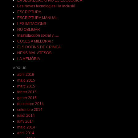
LA SEGREGACIÓ NO ÉS ECOLÒGICA
Les Noves tecnologies i la Inclusió
ESCRIPTURA
ESCRIPTURA MANUAL
LES IMITACIONS
NO OBLIGAR
Insatisfacción social y ….
COSES A MILLORAR
ELS DOFINS DE CRIMEA
NENS MAL ATESOS
LA MEMÒRIA
ARXIUS
abril 2019
maig 2015
març 2015
febrer 2015
gener 2015
desembre 2014
setembre 2014
juliol 2014
juny 2014
maig 2014
abril 2014