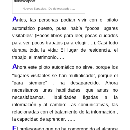
Nuevos Espacios.. De dolorscapdet.....
A
ntes, las personas podían vivir con el piloto
automático puesto, pues, había “pocos lugares
visitables” (Pocos libros para leer, pocas ciudades
para ver, pocos trabajos para elegir,….). Casi todo
duraba toda la vida: El lugar de residencia, el
trabajo, el matrimonio……
A
hora este piloto automático no sirve, porque los
“lugares visitables se han multiplicado”, porque el
“para siempre” , ha desaparecido. Ahora
necesitamos unas habilidades, que antes no
necesitábamos. Habilidades ligadas a la
información y al cambio: Las comunicativas, las
relacionadas con el tratamiento de la información ,
la capacidad de aprender…….
E
l profesorado que no ha comprendido el alcance