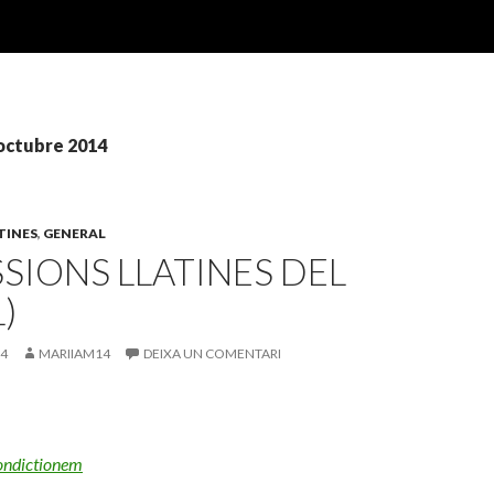
 octubre 2014
TINES
,
GENERAL
SIONS LLATINES DEL
)
14
MARIIAM14
DEIXA UN COMENTARI
Condictionem