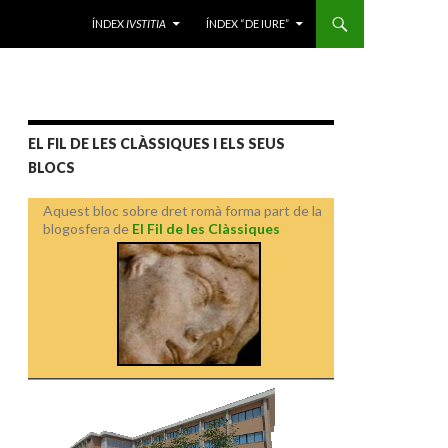
VÉS AL CONTINGUT
ÍNDEX
IVSTITIA
ÍNDEX “DE IURE”
EL FIL DE LES CLÀSSIQUES I ELS SEUS
BLOCS
Aquest bloc sobre dret romà forma part de la
blogosfera de
El Fil de les Clàssiques