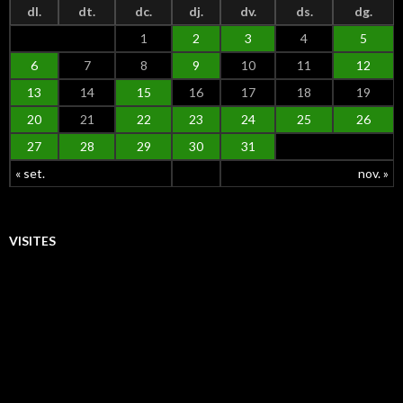
dl.
dt.
dc.
dj.
dv.
ds.
dg.
1
2
3
4
5
6
7
8
9
10
11
12
13
14
15
16
17
18
19
20
21
22
23
24
25
26
27
28
29
30
31
« set.
nov. »
VISITES