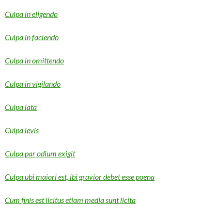
Culpa in eligendo
Culpa in faciendo
Culpa in omittendo
Culpa in vigilando
Culpa lata
Culpa levis
Culpa par odium exigit
Culpa ubi maiori est, ibi gravior debet esse poena
Cum finis est licitus etiam media sunt licita