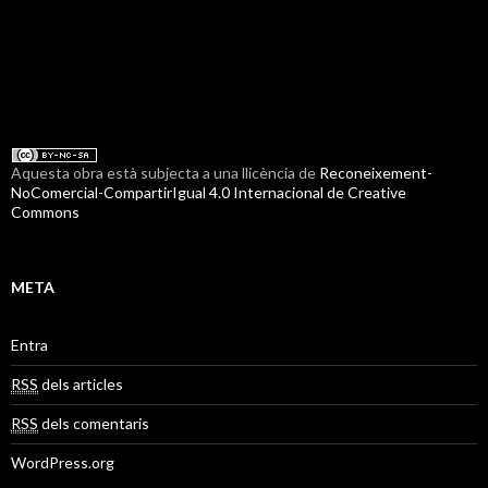
Aquesta obra està subjecta a una llicència de
Reconeixement-
NoComercial-CompartirIgual 4.0 Internacional de Creative
Commons
META
Entra
RSS
dels articles
RSS
dels comentaris
WordPress.org