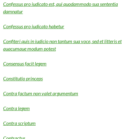
Confessus pro iudicato est, qui quodammodo sua sententia
damnatur
Confessus pro iudicato habetur
Confiteri quis in iudicio non tantum sua voce, sed et litteris et
quacumque modum potest
Consensus facit legem
Constitutio princeps
Contra factum non valet argumentum
Contra legem
Contra scriptum
Contractus