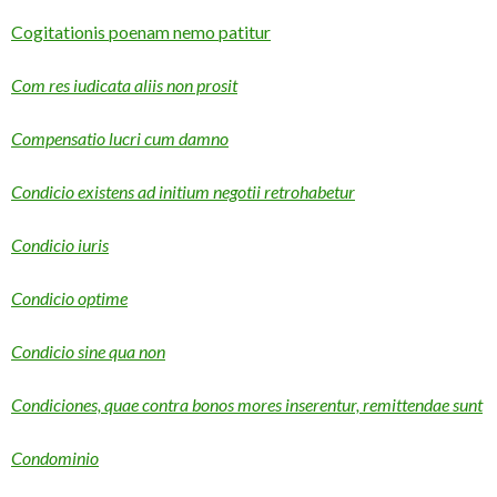
Cogitationis poenam nemo patitur
Com res iudicata aliis non prosit
Compensatio lucri cum damno
Condicio existens ad initium negotii retrohabetur
Condicio iuris
Condicio optime
Condicio sine qua non
Condiciones, quae contra bonos mores inserentur, remittendae sunt
Condominio