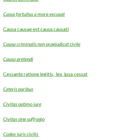
Casus fortuitus a mora excusat
Causa causae est causa causati
Causa criminalis non praeiudicat civile
Causa pretendi
Cessante ratione legitis, lex ipsa cessat
Ceteris paribus
Civitas optimo iure
Civitas sine suffragio
Codex iuris civilis