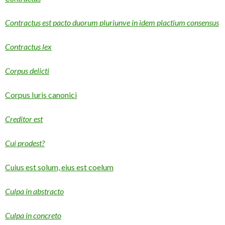
Contractus est pacto duorum pluriunve in idem plactium consensus
Contractus lex
Corpus delicti
Corpus Iuris canonici
Creditor est
Cui prodest?
Cuius est solum, eius est coelum
Culpa in abstracto
Culpa in concreto