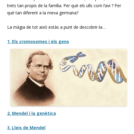
trets tan propis de la família. Per què els ulls com l’avi ? Per
què tan diferent a la meva germana?
La màgia de tot això estàs a punt de descobrir-la…
1. Els cromosomes i els gens
2. Mendel i la genètica
3. Lleis de Mendel