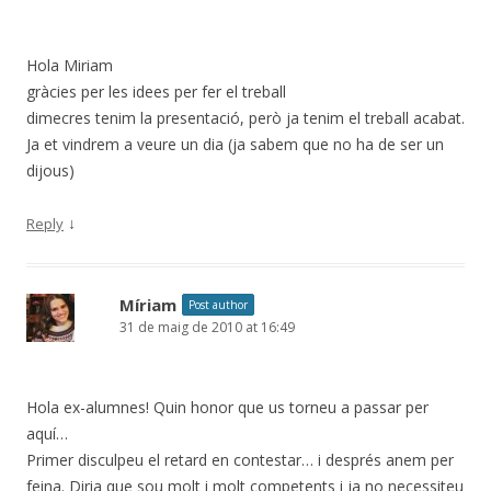
Hola Miriam
gràcies per les idees per fer el treball
dimecres tenim la presentació, però ja tenim el treball acabat.
Ja et vindrem a veure un dia (ja sabem que no ha de ser un
dijous)
↓
Reply
Míriam
Post author
31 de maig de 2010 at 16:49
Hola ex-alumnes! Quin honor que us torneu a passar per
aquí…
Primer disculpeu el retard en contestar… i després anem per
feina. Diria que sou molt i molt competents i ja no necessiteu