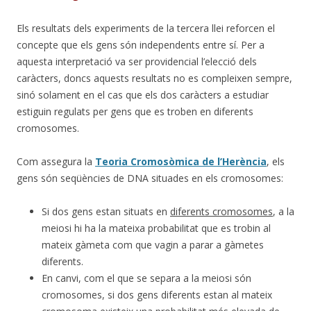
Els resultats dels experiments de la tercera llei reforcen el
concepte que els gens són independents entre sí. Per a
aquesta interpretació va ser providencial l’elecció dels
caràcters, doncs aquests resultats no es compleixen sempre,
sinó solament en el cas que els dos caràcters a estudiar
estiguin regulats per gens que es troben en diferents
cromosomes.
Com assegura la
Teoria Cromosòmica de l’Herència
, els
gens són seqüències de DNA situades en els cromosomes:
Si dos gens estan situats en
diferents cromosomes
, a la
meiosi hi ha la mateixa probabilitat que es trobin al
mateix gàmeta com que vagin a parar a gàmetes
diferents.
En canvi, com el que se separa a la meiosi són
cromosomes, si dos gens diferents estan al mateix