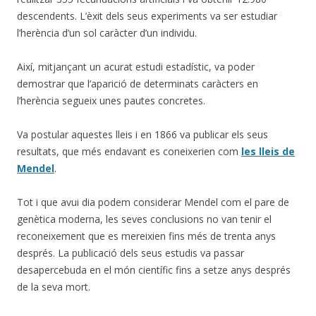
descendents. L’èxit dels seus experiments va ser estudiar
l’herència d’un sol caràcter d’un individu.
Així, mitjançant un acurat estudi estadístic, va poder
demostrar que l’aparició de determinats caràcters en
l’herència segueix unes pautes concretes.
Va postular aquestes lleis i en 1866 va publicar els seus
resultats, que més endavant es coneixerien com
les lleis de
Mendel
.
Tot i que avui dia podem considerar Mendel com el pare de
genètica moderna, les seves conclusions no van tenir el
reconeixement que es mereixien fins més de trenta anys
després. La publicació dels seus estudis va passar
desapercebuda en el món científic fins a setze anys després
de la seva mort.