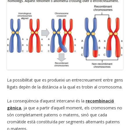
La possibilitat que es produeixi un entrecreuament entre gens
lligats depèn de la distància a la qual es trobin al cromosoma.
La conseqüència d’aquest intercanvi és la
recombinació
gènica
, ja que a partir d’aquell moment, els cromosomes no
són completament paterns o materns, sinó que cada
cromàtide està constituïda per segments alternants paterns
o materns.