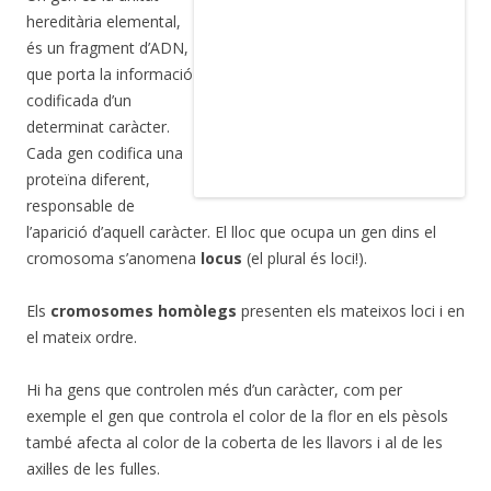
hereditària elemental,
és un fragment d’ADN,
que porta la informació
codificada d’un
determinat caràcter.
Cada gen codifica una
proteïna diferent,
responsable de
l’aparició d’aquell caràcter. El lloc que ocupa un gen dins el
cromosoma s’anomena
locus
(el plural és loci!).
Els
cromosomes homòlegs
presenten els mateixos loci i en
el mateix ordre.
Hi ha gens que controlen més d’un caràcter, com per
exemple el gen que controla el color de la flor en els pèsols
també afecta al color de la coberta de les llavors i al de les
axil·les de les fulles.