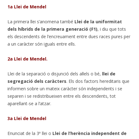
1a Llei de Mendel
La primera llei s’anomena també
Llei de la uniformitat
dels híbrids de la primera generació (F1)
, i diu que tots
els descendents de l’encreuament entre dues races pures per
a un caràcter són iguals entre ells.
2a Llei de Mendel.
Llei de la separació o disjunció dels al·lels o bé,
llei de
segregació dels caràcters
. Els dos factors hereditaris que
informen sobre un mateix caràcter són independents i se
separen i se redistribueixen entre els descendents, tot
aparellant-se a l’atzar.
3a Llei de Mendel
Enunciat de la 3ª llei o
Llei de l’herència independent de