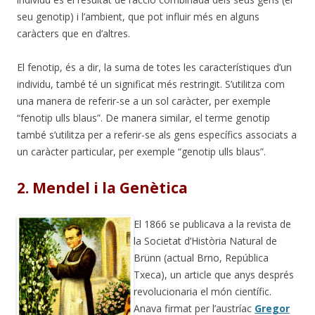
seu genotip) i l’ambient, que pot influir més en alguns
caràcters que en d’altres.
El fenotip, és a dir, la suma de totes les característiques d’un
individu, també té un significat més restringit. S’utilitza com
una manera de referir-se a un sol caràcter, per exemple
“fenotip ulls blaus”. De manera similar, el terme genotip
també s’utilitza per a referir-se als gens específics associats a
un caràcter particular, per exemple “genotip ulls blaus”.
2. Mendel i la Genètica
El 1866 se publicava a la revista de
la Societat d’Història Natural de
Brünn (actual Brno, República
Txeca), un article que anys després
revolucionaria el món científic.
Anava firmat per l’austríac
Gregor