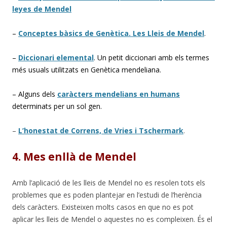
leyes de Mendel
–
Conceptes bàsics de Genètica. Les Lleis de Mendel
.
–
Diccionari elemental
. Un petit diccionari amb els termes
més usuals utilitzats en Genètica mendeliana.
– Alguns dels
caràcters mendelians en humans
determinats per un sol gen.
–
L’honestat de Correns, de Vries i Tschermark
.
4. Mes enllà de Mendel
Amb l’aplicació de les lleis de Mendel no es resolen tots els
problemes que es poden plantejar en l’estudi de l’herència
dels caràcters. Existeixen molts casos en que no es pot
aplicar les lleis de Mendel o aquestes no es compleixen. És el