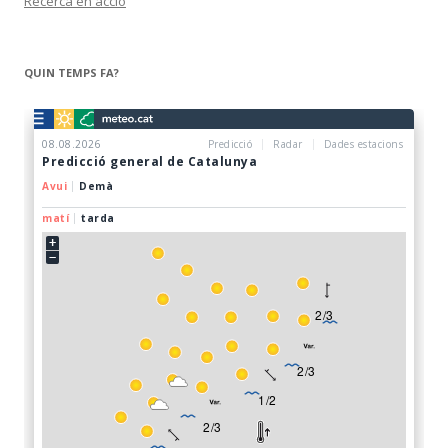
Recerca en acció
QUIN TEMPS FA?