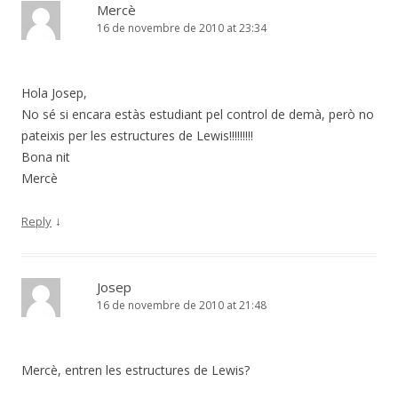
Mercè
16 de novembre de 2010 at 23:34
Hola Josep,
No sé si encara estàs estudiant pel control de demà, però no
pateixis per les estructures de Lewis!!!!!!!!!
Bona nit
Mercè
↓
Reply
Josep
16 de novembre de 2010 at 21:48
Mercè, entren les estructures de Lewis?