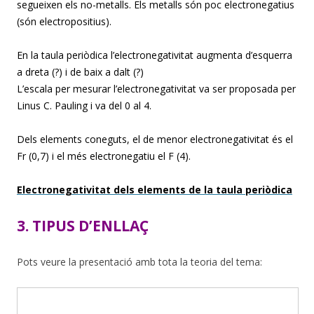
segueixen els no-metalls. Els metalls són poc electronegatius
(són electropositius).
En la taula periòdica l’electronegativitat augmenta d’esquerra
a dreta (?) i de baix a dalt (?)
L’escala per mesurar l’electronegativitat va ser proposada per
Linus C. Pauling i va del 0 al 4.
Dels elements coneguts, el de menor electronegativitat és el
Fr (0,7) i el més electronegatiu el F (4).
Electronegativitat dels elements de la taula periòdica
3. TIPUS D’ENLLAÇ
Pots veure la presentació amb tota la teoria del tema: