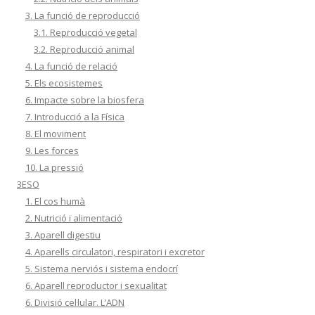
3. La funció de reproducció
3.1. Reproducció vegetal
3.2. Reproducció animal
4. La funció de relació
5. Els ecosistemes
6. Impacte sobre la biosfera
7. Introducció a la Física
8. El moviment
9. Les forces
10. La pressió
3ESO
1. El cos humà
2. Nutrició i alimentació
3. Aparell digestiu
4. Aparells circulatori, respiratori i excretor
5. Sistema nerviós i sistema endocrí
6. Aparell reproductor i sexualitat
6. Divisió cel·lular. L’ADN