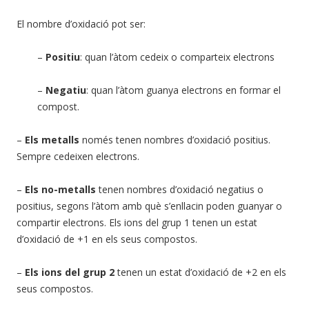
El nombre d’oxidació pot ser:
–
Positiu
: quan l’àtom cedeix o comparteix electrons
–
Negatiu
: quan l’àtom guanya electrons en formar el
compost.
–
Els metalls
només tenen nombres d’oxidació positius.
Sempre cedeixen electrons.
–
Els no-metalls
tenen nombres d’oxidació negatius o
positius, segons l’àtom amb què s’enllacin poden guanyar o
compartir electrons. Els ions del grup 1 tenen un estat
d’oxidació de +1 en els seus compostos.
–
Els ions del grup 2
tenen un estat d’oxidació de +2 en els
seus compostos.