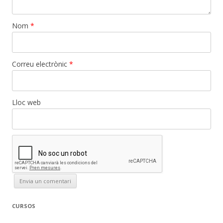
Nom
*
Correu electrònic
*
Lloc web
CURSOS