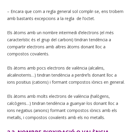
– Encara que com a regla general sol complir-se, ens trobem
amb bastants excepcions a la regla de l’octet.
Els àtoms amb un nombre intermedi d’electrons (el més
característic és el grup del carboni) tindran tendència a
compartir electrons amb altres àtoms donant lloc a
compostos covalents.
Els àtoms amb pocs electrons de valència (alcalins,
alcalinoterris…) tindran tendència a perdre’ls donant lloc a
ions positius (cations) i formant compostos iònics en general.
Els àtoms amb molts electrons de valència (halògens,
calcògens…) tindran tendència a guanyar-los donant lloc a
ions negatius (anions) formant compostos iònics amb els
metalls, i compostos covalents amb els no metalls.