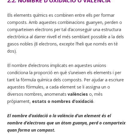
2.2. NOMBRE D’OXIDACIÓ O VALÈNCIA
Els elements químics es combinen entre ells per formar
composts. Amb aquestes combinacions guanyen, perden o
comparteixen electrons per tal d’aconseguir una estructura
electrònica al darrer nivell el més semblant possible a la dels
gasos nobles (8 electrons, excepte l’heli que només en té
dos).
El nombre d’electrons implicats en aquestes unions
condiciona la proporció en què s’uneixen els elements i per
tant la fórmula química dels composts. Per ajudar a escriure
aquestes fórmules, a cada element se li assigna un o
diversos nombres, anomenats
valències
o, més
pròpiament,
estats o nombres d’oxidació
.
El nombre d’oxidació o la valència d’un element és el
nombre d’electrons que un àtom guanya, perd o comparteix
quan forma un compost.