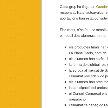
Cada grup ha tingut un
Quader
responsabilitats, autoavaluar el
aportacions han estat consider
Finalment, s’ha fet una sessió
el treball dels alumnes, tant e
els productes finals han 
La Plana Ràdio, com de m
els alumnes han après i 
la forma de distribuir els
la sortida al mercat de 
l’alumnat procedeix de po
els alumnes han pres mol
la participació del profes
el Consell Comarcal ens h
preparació;
l’alumnat és capaç de rao