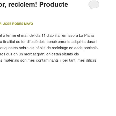
or, reciclem! Producte
A. JOSE RODES MAYO
t a terme el matí del dia 11 d’abril a l’emissora La Plana
finalitat de fer difusió dels coneixements adquirits durant
es enquestes sobre els hàbits de reciclatge de cada població
 residus en un mercat gran, on estan situats els
s materials són més contaminants i, per tant, més difícils