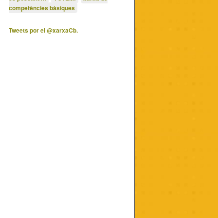
competències bàsiques
Tweets por el @xarxaCb.