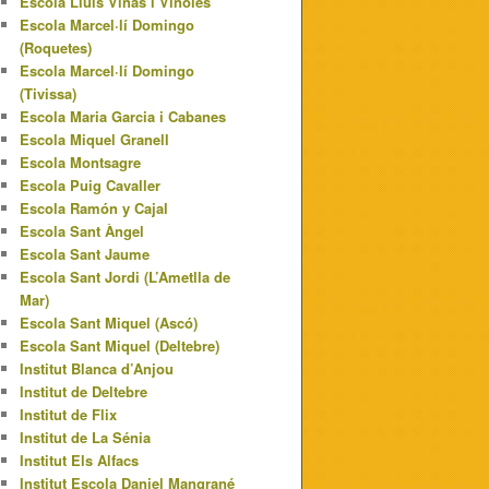
Escola Lluís Viñas i Viñoles
Escola Marcel·lí Domingo
(Roquetes)
Escola Marcel·lí Domingo
(Tivissa)
Escola Maria Garcia i Cabanes
Escola Miquel Granell
Escola Montsagre
Escola Puig Cavaller
Escola Ramón y Cajal
Escola Sant Àngel
Escola Sant Jaume
Escola Sant Jordi (L’Ametlla de
Mar)
Escola Sant Miquel (Ascó)
Escola Sant Miquel (Deltebre)
Institut Blanca d’Anjou
Institut de Deltebre
Institut de Flix
Institut de La Sénia
Institut Els Alfacs
Institut Escola Daniel Mangrané