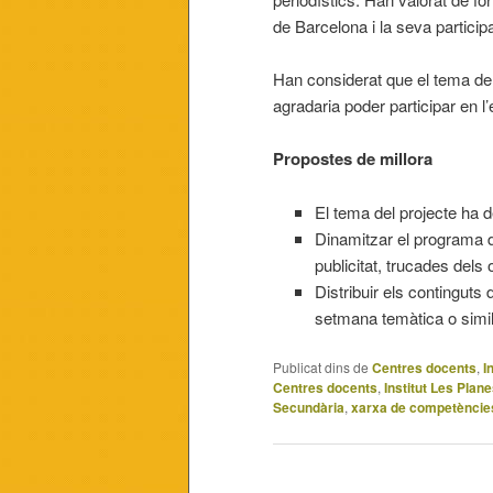
de Barcelona i la seva participa
Han considerat que el tema del 
agradaria poder participar en l’
Propostes de millora
El tema del projecte ha 
Dinamitzar el programa de
publicitat, trucades dels
Distribuir els continguts
setmana temàtica o simil
Publicat dins de
Centres docents
,
I
Centres docents
,
Institut Les Plan
Secundària
,
xarxa de competèncie