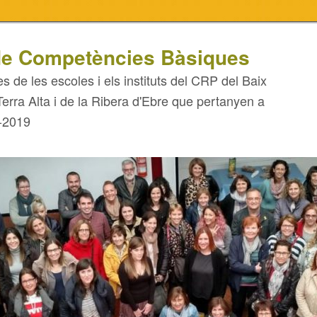
e Competències Bàsiques
es de les escoles i els instituts del CRP del Baix
Terra Alta i de la Ribera d'Ebre que pertanyen a
-2019