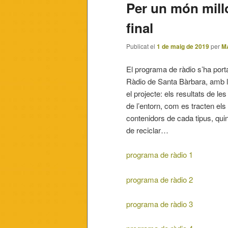
Per un món mill
final
Publicat el
1 de maig de 2019
per
M
El programa de ràdio s’ha porta
Ràdio de Santa Bàrbara, amb la 
el projecte: els resultats de l
de l’entorn, com es tracten els
contenidors de cada tipus, quin
de reciclar…
programa de ràdio 1
programa de ràdio 2
programa de ràdio 3