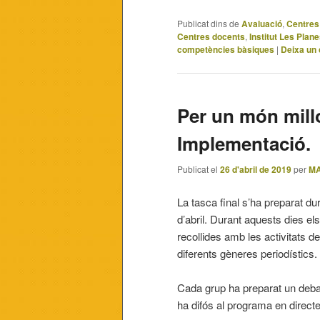
Publicat dins de
Avaluació
,
Centres
Centres docents
,
Institut Les Plan
competències bàsiques
|
Deixa un
Per un món millo
Implementació.
Publicat el
26 d'abril de 2019
per
MA
La tasca final s’ha preparat dur
d’abril. Durant aquests dies e
recollides amb les activitats d
diferents gèneres periodístics.
Cada grup ha preparat un debat
ha difós al programa en directe