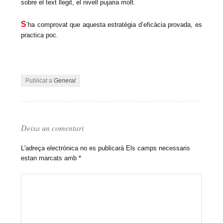
sobre el text llegit, el nivell pujaria molt.
S
‘ha comprovat que aquesta estratègia d’eficàcia provada, es
practica poc.
Publicat a
General
Deixa un comentari
L'adreça electrònica no es publicarà
Els camps necessaris
estan marcats amb
*