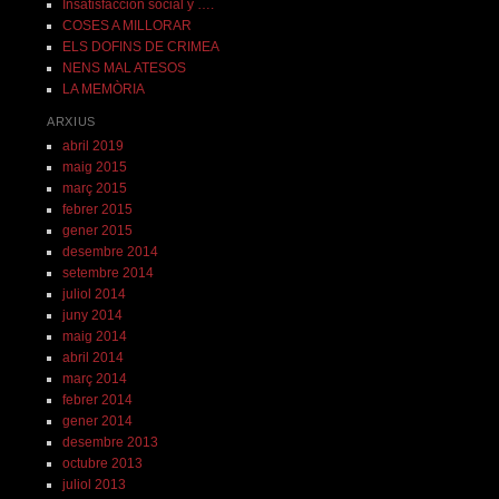
Insatisfacción social y ….
COSES A MILLORAR
ELS DOFINS DE CRIMEA
NENS MAL ATESOS
LA MEMÒRIA
ARXIUS
abril 2019
maig 2015
març 2015
febrer 2015
gener 2015
desembre 2014
setembre 2014
juliol 2014
juny 2014
maig 2014
abril 2014
març 2014
febrer 2014
gener 2014
desembre 2013
octubre 2013
juliol 2013