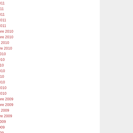
011
011
011
2011
2011
re 2010
re 2010
e 2010
re 2010
2010
2010
010
010
010
010
2010
2010
re 2009
re 2009
e 2009
re 2009
2009
2009