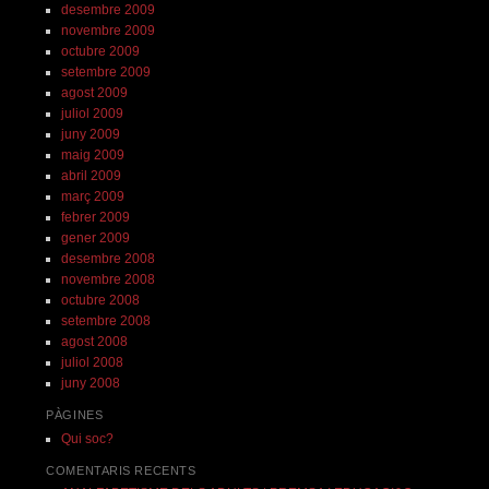
desembre 2009
novembre 2009
octubre 2009
setembre 2009
agost 2009
juliol 2009
juny 2009
maig 2009
abril 2009
març 2009
febrer 2009
gener 2009
desembre 2008
novembre 2008
octubre 2008
setembre 2008
agost 2008
juliol 2008
juny 2008
PÀGINES
Qui soc?
COMENTARIS RECENTS