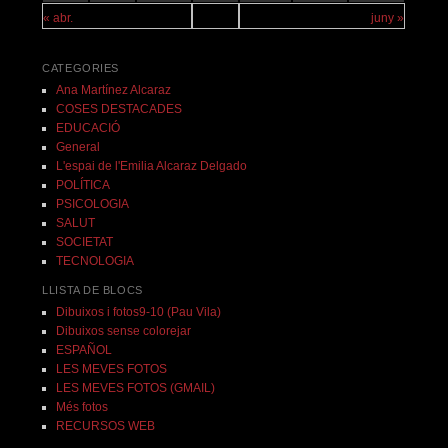
« abr.
juny »
CATEGORIES
Ana Martínez Alcaraz
COSES DESTACADES
EDUCACIÓ
General
L'espai de l'Emilia Alcaraz Delgado
POLÍTICA
PSICOLOGIA
SALUT
SOCIETAT
TECNOLOGIA
LLISTA DE BLOCS
Dibuixos i fotos9-10 (Pau Vila)
Dibuixos sense colorejar
ESPAÑOL
LES MEVES FOTOS
LES MEVES FOTOS (GMAIL)
Més fotos
RECURSOS WEB