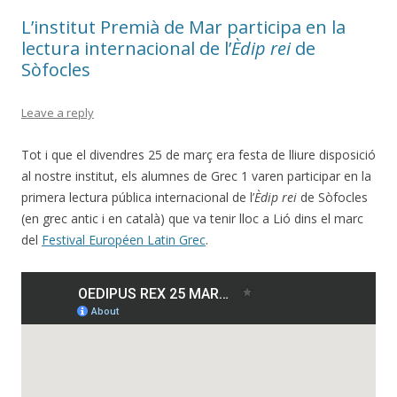
L’institut Premià de Mar participa en la
lectura internacional de l’
Èdip rei
de
Sòfocles
Leave a reply
Tot i que el divendres 25 de març era festa de lliure disposició
al nostre institut, els alumnes de Grec 1 varen participar en la
primera lectura pública internacional de l’
Èdip rei
de Sòfocles
(en grec antic i en català) que va tenir lloc a Lió dins el marc
del
Festival Européen Latin Grec
.