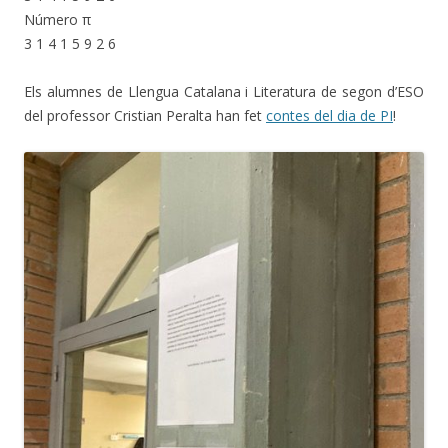
Número π
3 1 4 1 5 9 2 6
Els alumnes de Llengua Catalana i Literatura de segon d’ESO
del professor Cristian Peralta han fet
contes del dia de PI
!