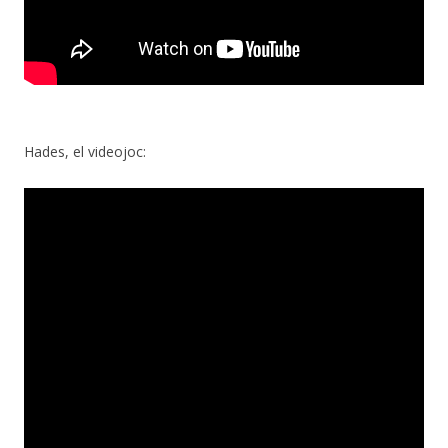
Hades, el videojoc: