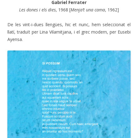
Gabriel Ferrater
Les dones i els dies
, 1968 [
Menja’t una cama
, 1962]
De les vint-i-dues llengües, hic et nunc, hem seleccionat el
llatí, traduït per Lina Vilamitjana, i el grec modern, per Eusebi
Ayensa.