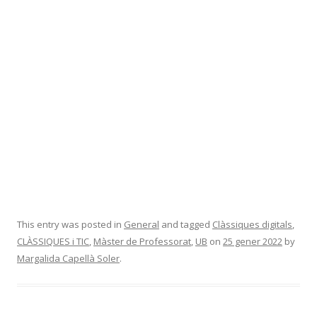
This entry was posted in
General
and tagged
Clàssiques digitals
,
CLÀSSIQUES i TIC
,
Màster de Professorat
,
UB
on
25 gener 2022
by
Margalida Capellà Soler
.