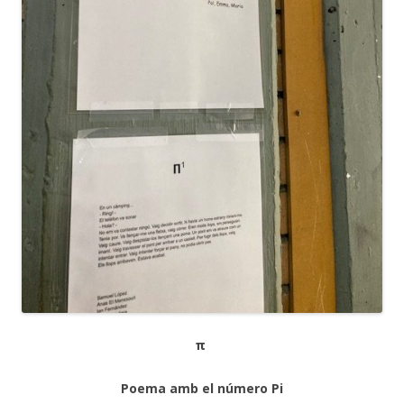
π
Poema amb el número Pi