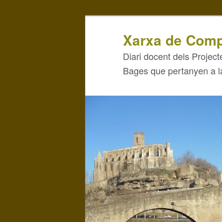
Xarxa de Comp
Diari docent dels Projecte
Bages que pertanyen a 