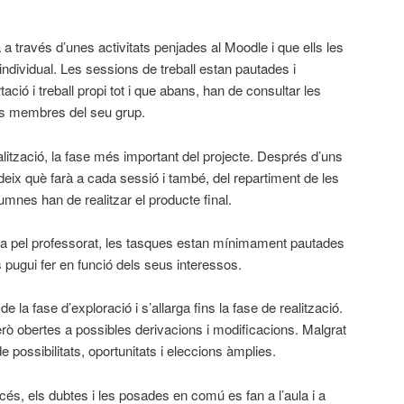
 a través d’unes activitats penjades al Moodle i que ells les
 individual. Les sessions de treball estan pautades i
ció i treball propi tot i que abans, han de consultar les
ls membres del seu grup.
ealització, la fase més important del projecte. Després d’uns
deix què farà a cada sessió i també, del repartiment de les
mnes han de realitzar el producte final.
ida pel professorat, les tasques estan mínimament pautades
 pugui fer en funció dels seus interessos.
de la fase d’exploració i s’allarga fins la fase de realització.
erò obertes a possibles derivacions i modificacions. Malgrat
e possibilitats, oportunitats i eleccions àmplies.
cés, els dubtes i les posades en comú es fan a l’aula i a