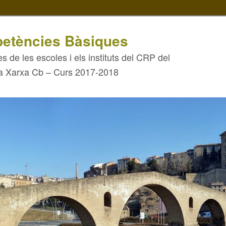
etències Bàsiques
s de les escoles i els instituts del CRP del
la Xarxa Cb – Curs 2017-2018