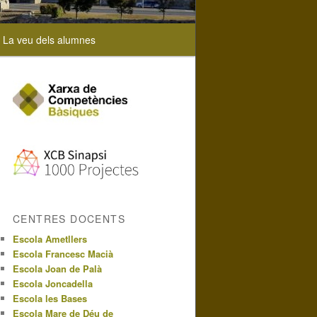
La veu dels alumnes
CENTRES DOCENTS
Escola Ametllers
Escola Francesc Macià
Escola Joan de Palà
Escola Joncadella
Escola les Bases
Escola Mare de Déu de