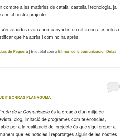
compte a les matèries de català, castellà i tecnologia, ja
s en el nostre projecte.
 són variades i van acompanyades de reflexions, escrites i
stificar què ha après i com ho ha après.
 Lluís de Peguera
|
Etiquetat com a
El món de la comunicació
|
Deixa
UDIT BORRAS PLANAGUMA
l món de la Comunicació
és la creació d’un mitjà de
revista, blog, imitació de programes com telenotícies,
able per a la realització del projecte és que sigui proper a
demanem que les notícies i reportatges siguin de les nostres