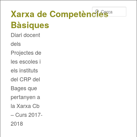
Cerca
Xarxa de Competències
Bàsiques
Diari docent
dels
Projectes de
les escoles i
els instituts
del CRP del
Bages que
pertanyen a
la Xarxa Cb
– Curs 2017-
2018