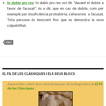
In dubio pro reo
:
In dubio pro reo
vol dir “davant el dubte a
favor de l’acusat”, és a dir, que en cas de dubte, com per
exemple per insuficiència probatòria, s’afavoreix a l’acusat.
Tota persona és innocent fins que es demostra la seva
culpabilitat.
PAU
EL FIL DE LES CLÀSSIQUES I ELS SEUS BLOCS
Aquest bloc sobre dret romà forma part de la blogosfera de
El Fil
de les Clàssiques