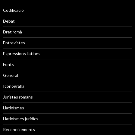
Codificació
Debat
Dret romà
Entrevistes
Expressions llatines
Fonts
General
Iconografia
Juristes romans
Llatinismes
Llatinismes jurídics
Reconeixements