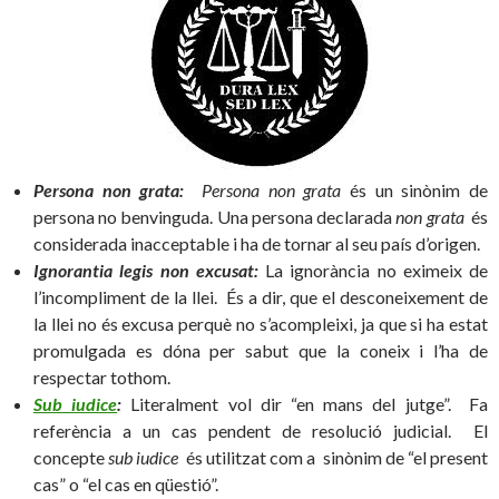
Persona non grata:
Persona non grata
és un sinònim de
persona no benvinguda. Una persona declarada
non grata
és
considerada inacceptable i ha de tornar al seu país d’origen.
Ignorantia legis non excusat:
La ignorància no eximeix de
l’incompliment de la llei. És a dir, que el desconeixement de
la llei no és excusa perquè no s’acompleixi, ja que si ha estat
promulgada es dóna per sabut que la coneix i l’ha de
respectar tothom.
Sub iudice
:
Literalment vol dir “en mans del jutge”. Fa
referència a un cas pendent de resolució judicial. El
concepte
sub iudice
és utilitzat com a sinònim de “el present
cas” o “el cas en qüestió”.