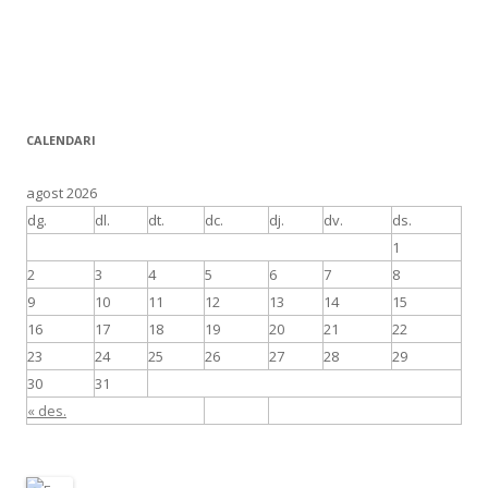
CALENDARI
agost 2026
dg.
dl.
dt.
dc.
dj.
dv.
ds.
1
2
3
4
5
6
7
8
9
10
11
12
13
14
15
16
17
18
19
20
21
22
23
24
25
26
27
28
29
30
31
« des.