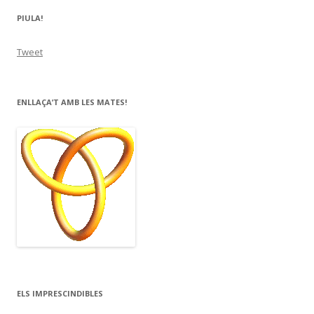
PIULA!
Tweet
ENLLAÇA’T AMB LES MATES!
ELS IMPRESCINDIBLES