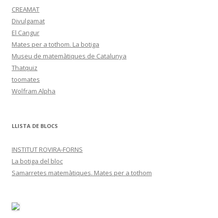
CREAMAT
Divulgamat
El Cangur
Mates per a tothom. La botiga
Museu de matemàtiques de Catalunya
Thatquiz
toomates
Wolfram Alpha
LLISTA DE BLOCS
INSTITUT ROVIRA-FORNS
La botiga del bloc
Samarretes matemàtiques. Mates per a tothom