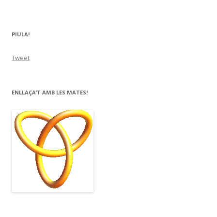
PIULA!
Tweet
ENLLAÇA’T AMB LES MATES!