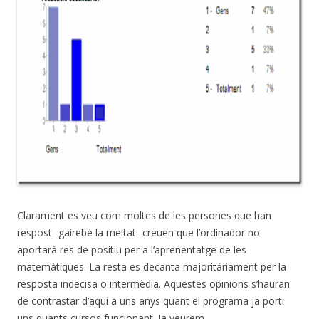
Clarament es veu com moltes de les persones que han
respost -gairebé la meitat- creuen que l’ordinador no
aportarà res de positiu per a l’aprenentatge de les
matemàtiques. La resta es decanta majoritàriament per la
resposta indecisa o intermèdia. Aquestes opinions s’hauran
de contrastar d’aquí a uns anys quant el programa ja porti
uns quants cursos funcionant. Ja veurem.