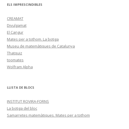
ELS IMPRESCINDIBLES
CREAMAT
Divulgamat
El Cangur
Mates per a tothom. La botiga
Museu de matemàtiques de Catalunya
Thatquiz
toomates
Wolfram Alpha
LLISTA DE BLOCS
INSTITUT ROVIRA-FORNS
La botiga del bloc
Samarretes matemàtiques. Mates per a tothom