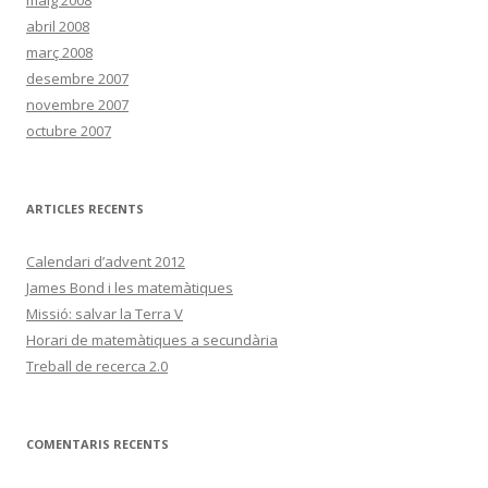
maig 2008
abril 2008
març 2008
desembre 2007
novembre 2007
octubre 2007
ARTICLES RECENTS
Calendari d’advent 2012
James Bond i les matemàtiques
Missió: salvar la Terra V
Horari de matemàtiques a secundària
Treball de recerca 2.0
COMENTARIS RECENTS