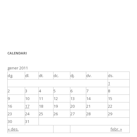
CALENDARI
gener 2011
dg.
dl.
dt.
dc.
dj.
dv.
ds.
1
2
3
4
5
6
7
8
9
10
11
12
13
14
15
16
17
18
19
20
21
22
23
24
25
26
27
28
29
30
31
« des.
febr. »