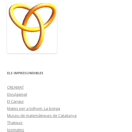
ELS IMPRESCINDIBLES
CREAMAT
Divulgamat
El Cangur
Mates per a tothom. La botiga
Museu de matemàtiques de Catalunya
Thatquiz
toomates