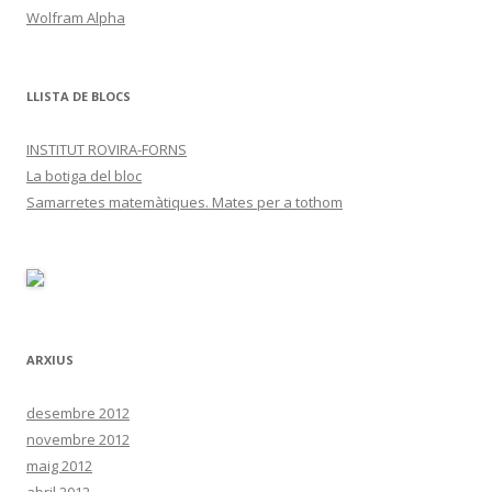
Wolfram Alpha
LLISTA DE BLOCS
INSTITUT ROVIRA-FORNS
La botiga del bloc
Samarretes matemàtiques. Mates per a tothom
ARXIUS
desembre 2012
novembre 2012
maig 2012