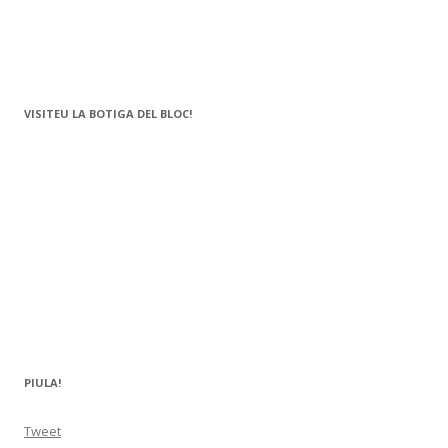
VISITEU LA BOTIGA DEL BLOC!
PIULA!
Tweet