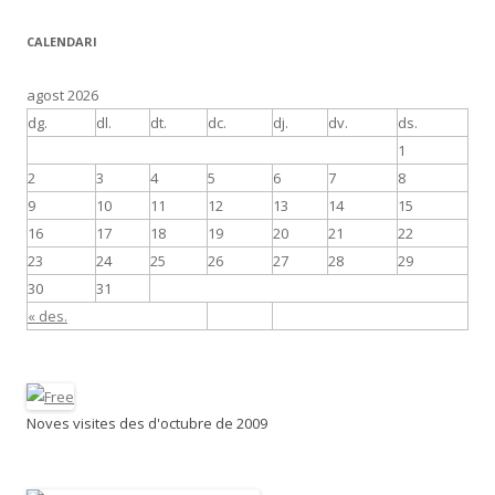
CALENDARI
agost 2026
dg.
dl.
dt.
dc.
dj.
dv.
ds.
1
2
3
4
5
6
7
8
9
10
11
12
13
14
15
16
17
18
19
20
21
22
23
24
25
26
27
28
29
30
31
« des.
Noves visites des d'octubre de 2009