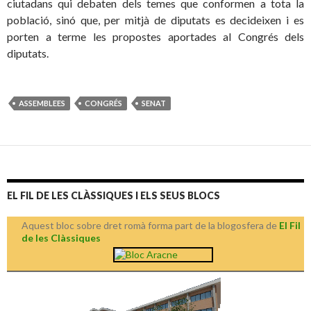
ciutadans qui debaten dels temes que conformen a tota la
població, sinó que, per mitjà de diputats es decideixen i es
porten a terme les propostes aportades al Congrés dels
diputats.
ASSEMBLEES
CONGRÉS
SENAT
EL FIL DE LES CLÀSSIQUES I ELS SEUS BLOCS
Aquest bloc sobre dret romà forma part de la blogosfera de
El Fil
de les Clàssiques