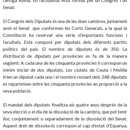
l’antiga Roma. En l’actualitat està format per un Congrés i un
Senat:
El Congrés dels Diputats és una de les dues cambres, juntament
amb el Senat que conformen les Corts Generals, a la qual la
Constitució ha reservat una sèrie d’importants funcions i
facultats. Està compost per diputats dels diferents partits
polítics del país. El nombre de diputats és de 350. La
distribució de diputats per províncies es fa de la manera
següent: A cada una de les cinquanta províncies li correspon un
mínim inicial de dos diputats. Les ciutats de Ceuta i Melilla
trien un diputat cada una i el nombre restant dels 248 diputats
es reparteixen entre les cinquanta províncies en proporció a la
seva població.
El mandat dels diputats finalitza als quatre anys després de la
seva elecció o el dia de la dissolució de la cambra, que pot tenir
lloc conjuntament o separadament de la dissolució del Senat.
Aquest dret de dissolució correspon al cap d’estat d’Espanya,