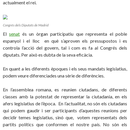
actualment el rei.
Congrés dels Diputats de Madrid
El
senat
és un òrgan participatiu que representa el poble
espanyol i el lloc en què s’aproven els pressupostos i es
controla l’acció del govern, tal i com es fa al Congrés dels
diputats. Per això es dubta de la seva eficàcia.
En quant a les diferents èpoques i els seus mandats legislatius,
podem veure diferenciades una sèrie de diferències.
En l’assemblea romana, es reunien ciutadans, de diferents
classes amb la potestat de representar la ciutadania, en els
afers legislatius de l’època. En l’actualitat, no són els ciutadans
qui podem gaudir i ser participants d’aquestes reunions per
decidir temes legislatius, sinó que, votem representats dels
partits polítics que conformen el nostre país. No són els