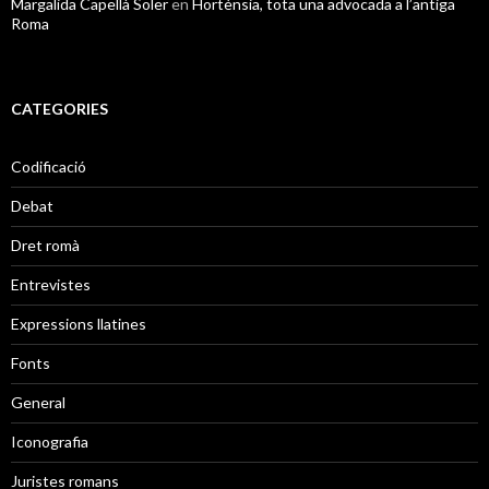
Margalida Capellà Soler
en
Hortènsia, tota una advocada a l’antiga
Roma
CATEGORIES
Codificació
Debat
Dret romà
Entrevistes
Expressions llatines
Fonts
General
Iconografia
Juristes romans