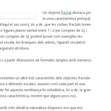
Un objecte
fractal
destaca per
la seva característica principal
d’aquí el seu nom), és a dir, que les corbes fractals tenen
es figures planes també entre 1 i 2 (en comptes de 2), i
3 ( en comptes de 3), podent posar com exemples les
escala, les branques dels arbres, l’aparell circulatori
larguíssim etcètera.
 a partir d’iteracions de formules simples amb números
resenten un altre tret característic dels objectes fractals:
era a diferents escales, veurem com cada part té una
de fet aquesta semblança és estadística, és a dir, la gran
ta característica, mentre que alguns pocs no).
u amb més detall la naturalesa d’aquests ens que ens