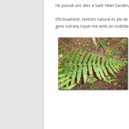
He passat uns dies a Sant Hilari Sacalm,
Efectivament, l’entorn natural és ple de 
gens estrany topar-me amb un nodrida r