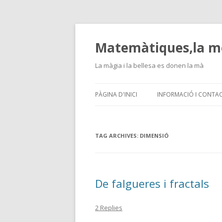
Matemàtiques,la m
La màgia i la bellesa es donen la mà
PÀGINA D'INICI
INFORMACIÓ I CONTA
TAG ARCHIVES:
DIMENSIÓ
De falgueres i fractals
2 Replies