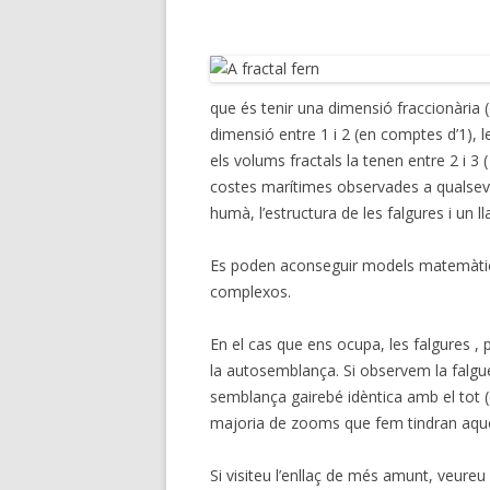
que és tenir una dimensió fraccionària (
dimensió entre 1 i 2 (en comptes d’1), l
els volums fractals la tenen entre 2 i 
costes marítimes observades a qualsevol 
humà, l’estructura de les falgures i un l
Es poden aconseguir models matemàtics
complexos.
En el cas que ens ocupa, les falgures , p
la autosemblança. Si observem la falgu
semblança gairebé idèntica amb el tot (
majoria de zooms que fem tindran aques
Si visiteu l’enllaç de més amunt, veure