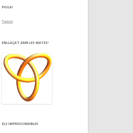
PIULA!
Tweet
ENLLAÇA’T AMB LES MATES!
ELS IMPRESCINDIBLES