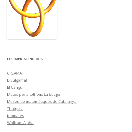
ELS IMPRESCINDIBLES
CREAMAT
Divulgamat
El Cangur
Mates per a tothom. La botiga
Museu de matemàtiques de Catalunya
Thatquiz
toomates
Wolfram Alpha