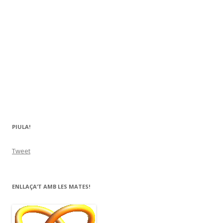
PIULA!
Tweet
ENLLAÇA’T AMB LES MATES!