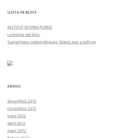
LLISTA DE BLOCS
INSTITUT ROVIRA-FORNS
La botiga del bloc
Samarretes matemàtiques. Mates per a tothom
ARXIUS
desembre 2012
novembre 2012
maig 2012
abril 2012
març 2012