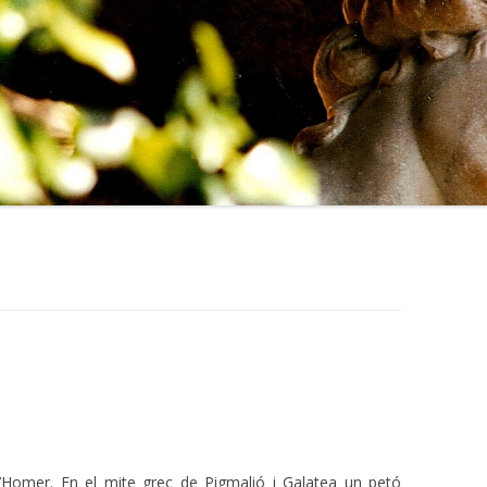
Homer. En el mite grec de Pigmalió i Galatea un petó