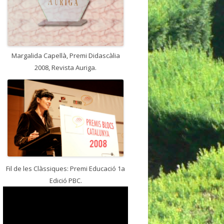
Margalida Capellà, Premi Didascàlia
2008, Revista Auriga.
Fil de les Clàssiques: Premi Educació 1a
Edició PBC.