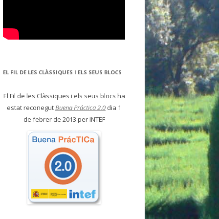
EL FIL DE LES CLÀSSIQUES I ELS SEUS BLOCS
El Fil de les Clàssiques i els seus blocs ha
estat reconegut
Buena Práctica 2.0
dia 1
de febrer de 2013 per INTEF