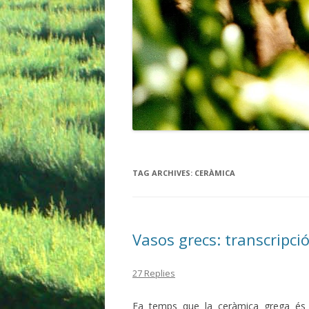
TAG ARCHIVES:
CERÀMICA
Vasos grecs: transcripció
27 Replies
Fa temps que la ceràmica grega és 