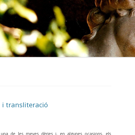
 i transliteració
una de les meves dèries i, en algunes ocasions, els