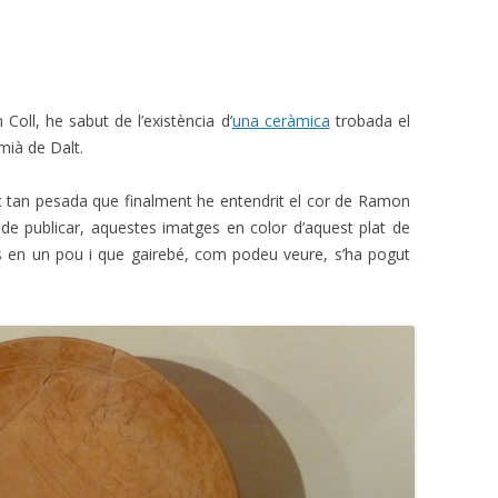
ll, he sabut de l’existència d’
una ceràmica
trobada el
mià de Dalt.
c tan pesada que finalment he entendrit el cor de Ramon
 de publicar, aquestes imatges en color d’aquest plat de
ssos en un pou i que gairebé, com podeu veure, s’ha pogut