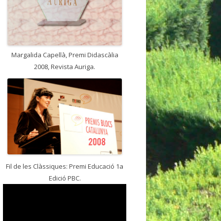
Margalida Capellà, Premi Didascàlia
2008, Revista Auriga.
Fil de les Clàssiques: Premi Educació 1a
Edició PBC.