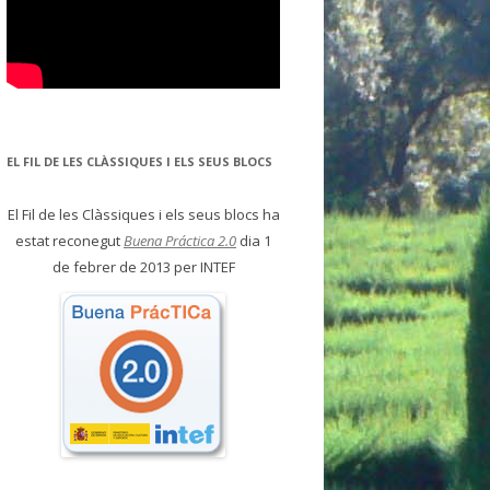
EL FIL DE LES CLÀSSIQUES I ELS SEUS BLOCS
El Fil de les Clàssiques i els seus blocs ha
estat reconegut
Buena Práctica 2.0
dia 1
de febrer de 2013 per INTEF