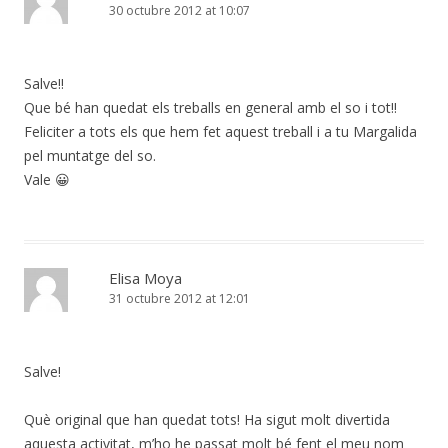
30 octubre 2012 at 10:07
Salve!!
Que bé han quedat els treballs en general amb el so i tot!!
Feliciter a tots els que hem fet aquest treball i a tu Margalida
pel muntatge del so.
Vale 😀
Elisa Moya
31 octubre 2012 at 12:01
Salve!
Què original que han quedat tots! Ha sigut molt divertida
aquesta activitat, m’ho he passat molt bé fent el meu nom