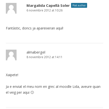
Margalida Capellà Soler
Post author
6 novembre 2012 at 10:26
Fantàstic, doncs ja apareixeran aquí!
almabergel
8 novembre 2012 at 14:11
Xaipete!
Ja e enviat el meu nom en grec al moodle Lida, aveure quan
el veig per aqui 🙂