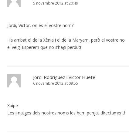
5 novembre 2012 at 20:49
Jordi, Víctor, on és el vostre nom?
Ha arribat el de la Xènia i el de la Maryam, però el vostre no
el veig! Esperem que no s’hagi perdut!
Jordi Rodríguez i Victor Huete
6 novembre 2012 at 09:55
Xaipe
Les imatges dels nostres noms les hem penjat directament!