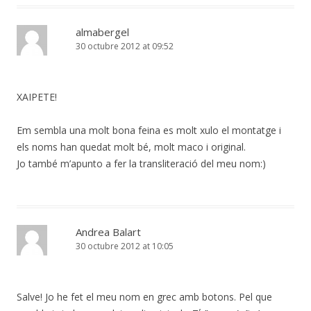
almabergel
30 octubre 2012 at 09:52
ΧΑΙΡΕΤΕ!
Em sembla una molt bona feina es molt xulo el montatge i
els noms han quedat molt bé, molt maco i original.
Jo també m’apunto a fer la transliteració del meu nom:)
Andrea Balart
30 octubre 2012 at 10:05
Salve! Jo he fet el meu nom en grec amb botons. Pel que