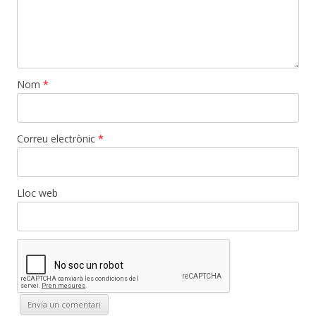
Nom
*
Correu electrònic
*
Lloc web