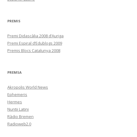
PREMIS
Premi Didascàlia 2008 d’Auriga
Premi Espiral d’Edublogs 2009
Premis Blocs Catalunya 2008
PREMSA
Akropolis World News
Ephemeris
Hermes
Nuntii Latini
Ràdio Bremen
Radioweb2.0