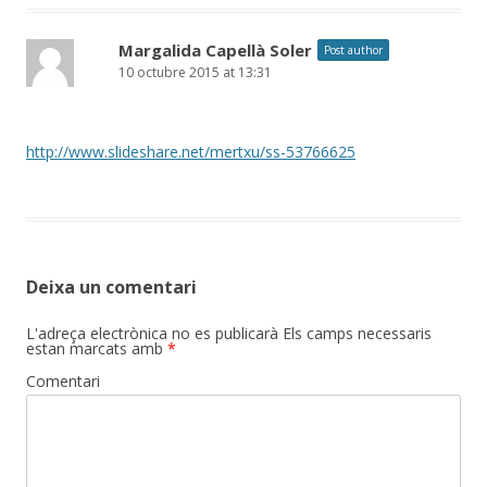
Margalida Capellà Soler
Post author
10 octubre 2015 at 13:31
http://www.slideshare.net/mertxu/ss-53766625
Deixa un comentari
L'adreça electrònica no es publicarà
Els camps necessaris
estan marcats amb
*
Comentari