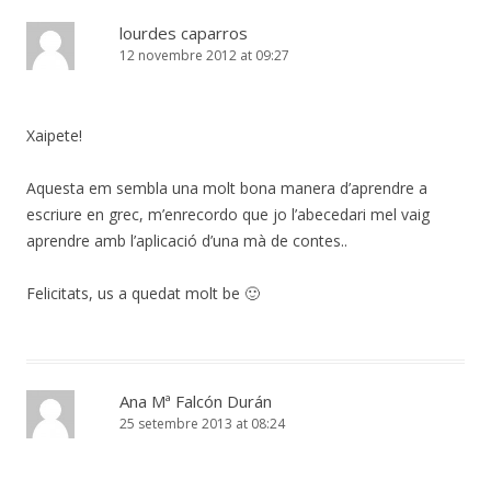
lourdes caparros
12 novembre 2012 at 09:27
Xaipete!
Aquesta em sembla una molt bona manera d’aprendre a
escriure en grec, m’enrecordo que jo l’abecedari mel vaig
aprendre amb l’aplicació d’una mà de contes..
Felicitats, us a quedat molt be 🙂
Ana Mª Falcón Durán
25 setembre 2013 at 08:24