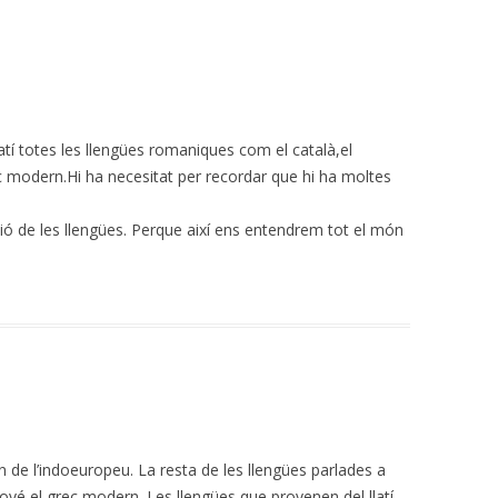
latí totes les llengües romaniques com el català,el
ec modern.Hi ha necesitat per recordar que hi ha moltes
ió de les llengües. Perque així ens entendrem tot el món
en de l’indoeuropeu. La resta de les llengües parlades a
rové el grec modern. Les llengües que provenen del llatí