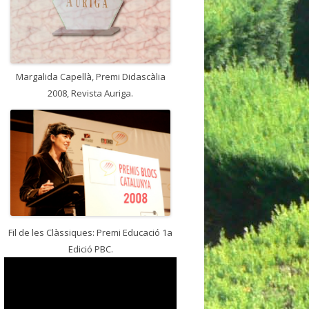
Margalida Capellà, Premi Didascàlia
2008, Revista Auriga.
Fil de les Clàssiques: Premi Educació 1a
Edició PBC.