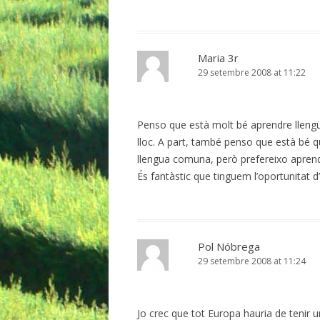
Maria 3r
29 setembre 2008 at 11:22
Penso que està molt bé aprendre llengü
lloc. A part, també penso que està b
llengua comuna, però prefereixo aprendr
És fantàstic que tinguem l’oportunitat d
Pol Nóbrega
29 setembre 2008 at 11:24
Jo crec que tot Europa hauria de tenir un