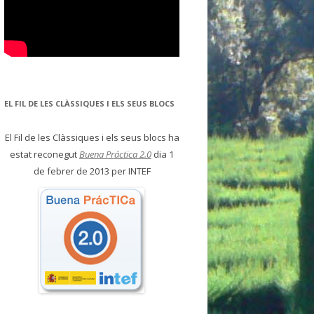
EL FIL DE LES CLÀSSIQUES I ELS SEUS BLOCS
El Fil de les Clàssiques i els seus blocs ha
estat reconegut
Buena Práctica 2.0
dia 1
de febrer de 2013 per INTEF