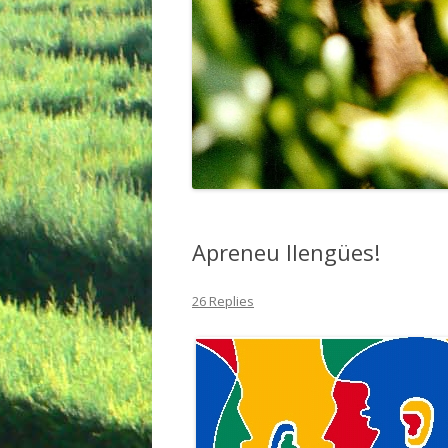
Apreneu llengües!
26 Replies