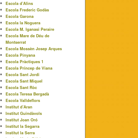
Escola d’Alins
Escola Frederic Godàs
Escola Garona
Escola la Noguera
Escola M. Iganasi Peraire
Escola Mare de Déu de
Montserrat
Escola Mossèn Josep Arques
Escola Pinyana
Escola Pràctiques 1
Escola Príncep de Viana
Escola Sant Jordi
Escola Sant Miquel
Escola Sant Ròc
Escola Teresa Bergadà
Escola Valldeflors
Institut d’Aran
Institut Guindàvols
Institut Joan Oró
Institut la Segarra
Institut la Serra