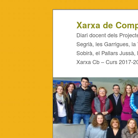
Xarxa de Comp
Diari docent dels Projecte
Segrià, les Garrigues, la V
Sobirà, el Pallars Jussà,
Xarxa Cb – Curs 2017-2