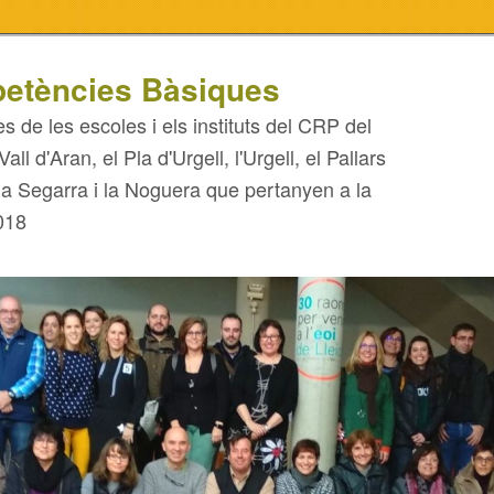
etències Bàsiques
s de les escoles i els instituts del CRP del
all d'Aran, el Pla d'Urgell, l'Urgell, el Pallars
 la Segarra i la Noguera que pertanyen a la
018