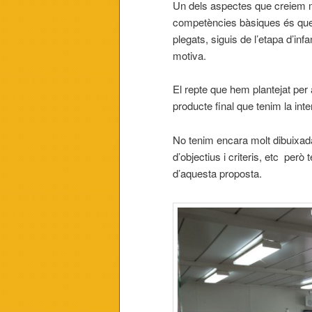
Un dels aspectes que creiem m
competències bàsiques és que 
plegats, siguis de l’etapa d’infa
motiva.
El repte que hem plantejat per 
producte final que tenim la int
No tenim encara molt dibuixada
d’objectius i criteris, etc però 
d’aquesta proposta.