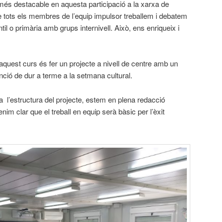
és destacable en aquesta participació a la xarxa de
tots els membres de l’equip impulsor treballem i debatem
ntil o primària amb grups internivell. Això, ens enriqueix i
aquest curs és fer un projecte a nivell de centre amb un
enció de dur a terme a la setmana cultural.
 l’estructura del projecte, estem en plena redacció
tenim clar que el treball en equip serà bàsic per l’èxit