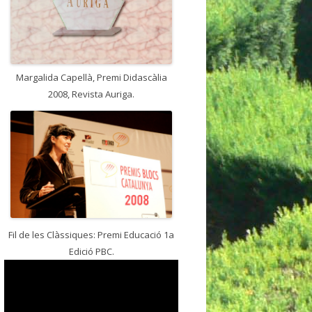
Margalida Capellà, Premi Didascàlia
2008, Revista Auriga.
Fil de les Clàssiques: Premi Educació 1a
Edició PBC.