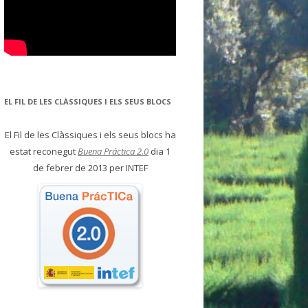
EL FIL DE LES CLÀSSIQUES I ELS SEUS BLOCS
El Fil de les Clàssiques i els seus blocs ha
estat reconegut
Buena Práctica 2.0
dia 1
de febrer de 2013 per INTEF