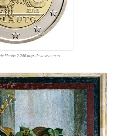
 Plaute: 2.200 anys de la seva mort