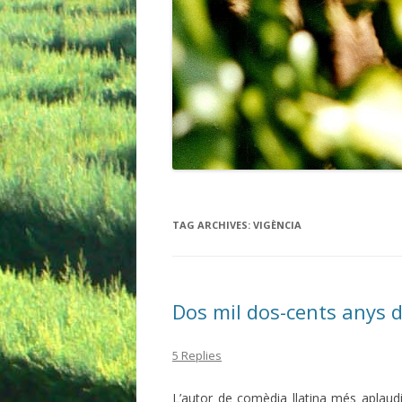
TAG ARCHIVES:
VIGÈNCIA
Dos mil dos-cents anys d
5 Replies
L’autor de comèdia llatina més aplaud