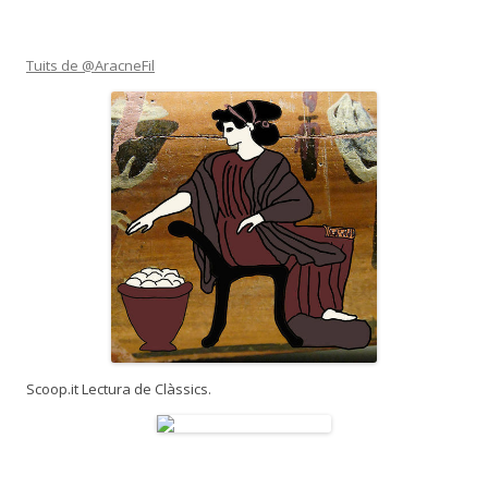
Tuits de @AracneFil
Scoop.it Lectura de Clàssics.