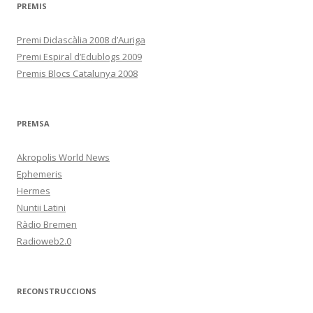
PREMIS
Premi Didascàlia 2008 d’Auriga
Premi Espiral d’Edublogs 2009
Premis Blocs Catalunya 2008
PREMSA
Akropolis World News
Ephemeris
Hermes
Nuntii Latini
Ràdio Bremen
Radioweb2.0
RECONSTRUCCIONS