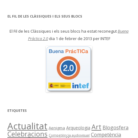
EL FIL DE LES CLÀSSIQUES I ELS SEUS BLOCS
El Fil de les Clàssiques i els seus blocs ha estat reconegut
Buena
Práctica 2.0
dia 1 de febrer de 2013 per INTEF
ETIQUETES
Actualitat
Art
Blogosfera
Arqueologia
Aenigma
Celebracions
Competència
Competència audiovisual