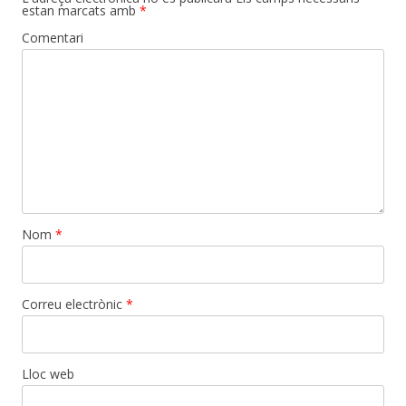
estan marcats amb
*
Comentari
Nom
*
Correu electrònic
*
Lloc web