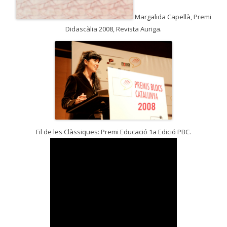
Margalida Capellà, Premi
Didascàlia 2008, Revista Auriga.
Fil de les Clàssiques: Premi Educació 1a Edició PBC.