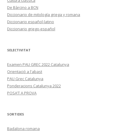
Cultura clàssica
De Bàrcino a BCN
Diccionario de mitología griega y romana
Diccionario español-latino
Diccionario griego-español
SELECTIVITAT
Examen PAU GREC 2022 Catalunya
Orientació a l'abast
PAU Grec Catalunya
Ponderacions Catalunya 2022
POSA’T A PROVA
SORTIDES
Badalona romana