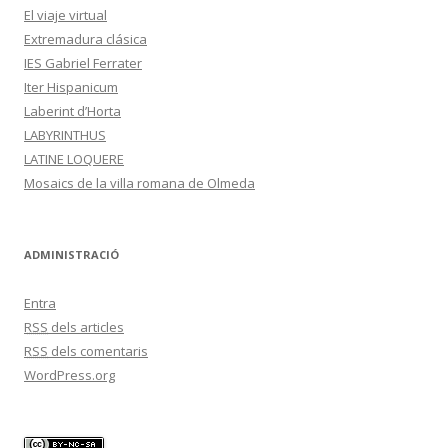
El viaje virtual
Extremadura clásica
IES Gabriel Ferrater
Iter Hispanicum
Laberint d’Horta
LABYRINTHUS
LATINE LOQUERE
Mosaics de la villa romana de Olmeda
ADMINISTRACIÓ
Entra
RSS
dels articles
RSS
dels comentaris
WordPress.org