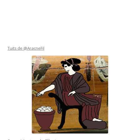
Tuits de @AracneFil