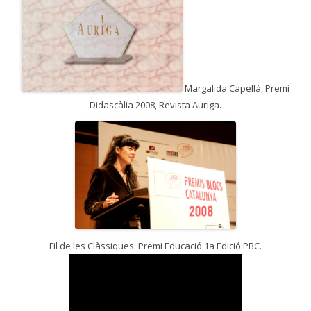
Margalida Capellà, Premi
Didascàlia 2008, Revista Auriga.
Fil de les Clàssiques: Premi Educació 1a Edició PBC.