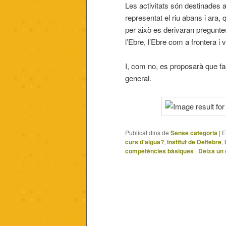
Les activitats són destinades
representat el riu abans i ara
per això es derivaran preguntes
l’Ebre, l’Ebre com a frontera i
I, com no, es proposarà que fac
general.
Publicat dins de
Sense categoria
|
E
curs d'aigua?
,
Institut de Deltebre
,
competències bàsiques
|
Deixa un