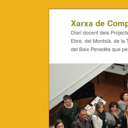
Xarxa de Comp
Diari docent dels Project
Ebre, del Montsià, de la 
del Baix Penedès que pe