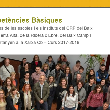
etències Bàsiques
es de les escoles i els instituts del CRP del Baix
Terra Alta, de la Ribera d'Ebre, del Baix Camp i
rtanyen a la Xarxa Cb – Curs 2017-2018