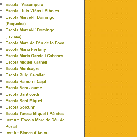
Escola l’Assumpció
Escola Lluís Viñas i Viñoles
Escola Marcel·lí Domingo
(Roquetes)
Escola Marcel·lí Domingo
(Tivissa)
Escola Mare de Déu de la Roca
Escola Marià Fortuny
Escola Maria García i Cabanes
Escola Miquel Granell
Escola Montsagre
Escola Puig Cavaller
Escola Ramon i Cajal
Escola Sant Jaume
Escola Sant Jordi
Escola Sant Miquel
Escola Solcunit
Escola Teresa Miquel i Pàmies
Institut -Escola Mare de Déu del
Portal
Institut Blanca d’Anjou