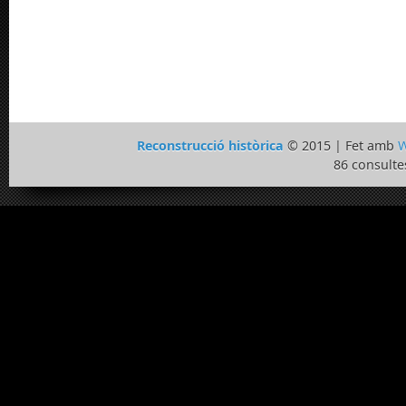
Reconstrucció històrica
© 2015 | Fet amb
W
86 consulte