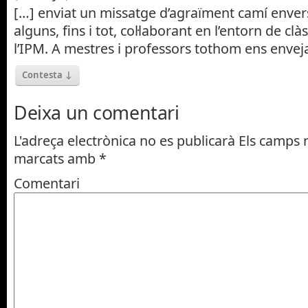
[…] enviat un missatge d’agraïment camí envers 
alguns, fins i tot, col·laborant en l’entorn de clà
l’IPM. A mestres i professors tothom ens envej
Contesta
↓
Deixa un comentari
L'adreça electrònica no es publicarà
Els camps n
marcats amb
*
Comentari