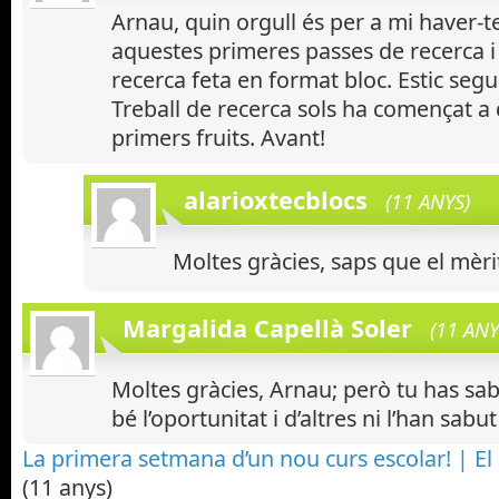
Arnau, quin orgull és per a mi haver-
aquestes primeres passes de recerca i 
recerca feta en format bloc. Estic segu
Treball de recerca sols ha començat a 
primers fruits. Avant!
alarioxtecblocs
(11 ANYS)
Moltes gràcies, saps que el mèrit
Margalida Capellà Soler
(11 ANY
Moltes gràcies, Arnau; però tu has sab
bé l’oportunitat i d’altres ni l’han sabu
La primera setmana d’un nou curs escolar! | El F
(11 anys)