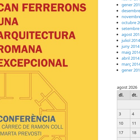
gener 20
desembre
novembre
octubre 2
setembre
agost 201
juliol 2014
juny 2014
maig 201
abril 2014
març 201
gener 20
agost 2026
dl.
dt.
3
4
10
11
17
18