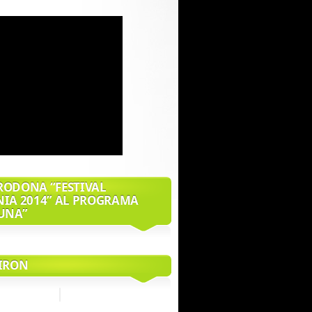
RODONA “FESTIVAL
NIA 2014” AL PROGRAMA
’UNA”
HIRON