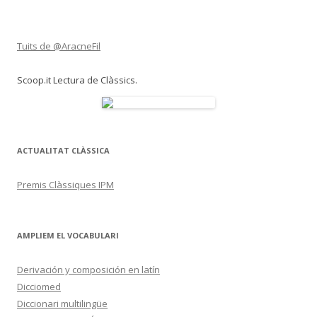
Tuits de @AracneFil
Scoop.it Lectura de Clàssics.
ACTUALITAT CLÀSSICA
Premis Clàssiques IPM
AMPLIEM EL VOCABULARI
Derivación y composición en latín
Dicciomed
Diccionari multilingüe