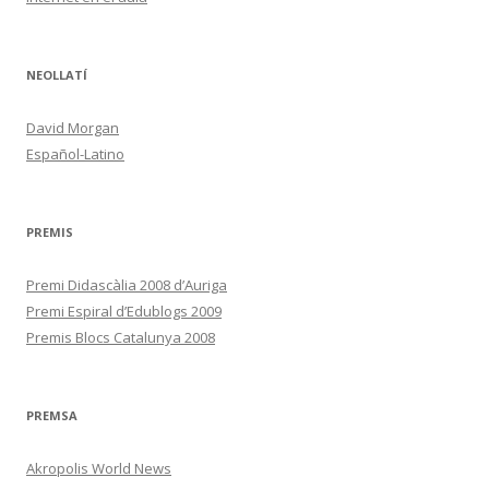
NEOLLATÍ
David Morgan
Español-Latino
PREMIS
Premi Didascàlia 2008 d’Auriga
Premi Espiral d’Edublogs 2009
Premis Blocs Catalunya 2008
PREMSA
Akropolis World News