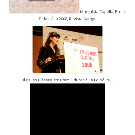
Margalida Capellà, Premi
Didascàlia 2008, Revista Auriga.
Fil de les Clàssiques: Premi Educació 1a Edició PBC.