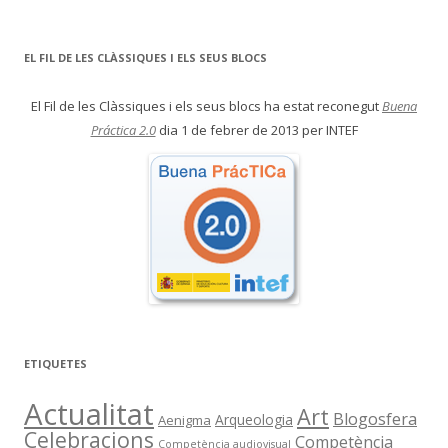
EL FIL DE LES CLÀSSIQUES I ELS SEUS BLOCS
El Fil de les Clàssiques i els seus blocs ha estat reconegut
Buena
Práctica 2.0
dia 1 de febrer de 2013 per INTEF
ETIQUETES
Actualitat
Art
Blogosfera
Arqueologia
Aenigma
Celebracions
Competència
Competència audiovisual