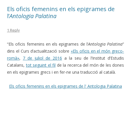
Els oficis femenins en els epigrames de
l’
Antologia Palatina
1 Reply
“Els oficis femenins en els epigrames de l’
Antologia Palatina
”
dins el Curs d’actualització sobre
«Els oficis en el món greco-
romà»
,
7 de juliol de 2016
a la seu de l’Institut d’Estudis
Catalans,
tot seguint el fil
de la recerca del món de les dones
en els epigrames grecs i en fer-ne una traducció al català.
Els oficis femenins en els epigrames de l' Antologia Palatina