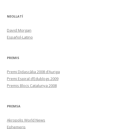
NEOLLATÍ
David Morgan
Español-Latino
PREMIS
Premi Didascàlia 2008 d’Auriga
Premi Espiral d’Edublogs 2009
Premis Blocs Catalunya 2008
PREMSA
Akropolis World News
Ephemeris