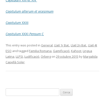
Capitulum XIII et XIV
Capitulum alterum et vicesimum
Capitulum
XXIII
Capitulum
XXXI
Pensum
C
This entry was posted in
General
,
Llatí 1r Bat.
,
Llatí 2n Bat.
,
Llatí 4t
ESO
and tagged
Familia Romana
,
Gamificació
,
Kahoot
,
Lingua
Latina
,
LLPSI
,
Ludificació
,
Orberg
on
29 octubre 2015
by
Margalida
Capellà Soler
.
C
e
r