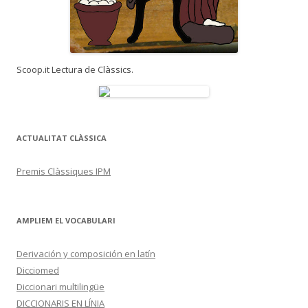
Scoop.it Lectura de Clàssics.
ACTUALITAT CLÀSSICA
Premis Clàssiques IPM
AMPLIEM EL VOCABULARI
Derivación y composición en latín
Dicciomed
Diccionari multilingüe
DICCIONARIS EN LÍNIA