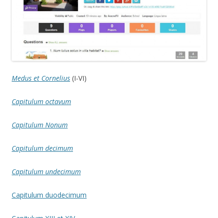
Medus et Cornelius
(I-VI)
Capitulum octavum
Capitulum Nonum
Capitulum decimum
Capitulum undecimum
Capitulum duodecimum