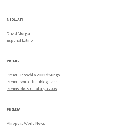
NEOLLATÍ
David Morgan
Español-Latino
PREMIS
Premi Didascàlia 2008 d’Auriga
Premi Espiral d’Edublogs 2009
Premis Blocs Catalunya 2008
PREMSA
Akropolis World News