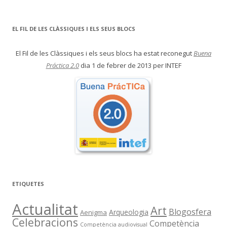
EL FIL DE LES CLÀSSIQUES I ELS SEUS BLOCS
El Fil de les Clàssiques i els seus blocs ha estat reconegut
Buena
Práctica 2.0
dia 1 de febrer de 2013 per INTEF
ETIQUETES
Actualitat
Art
Blogosfera
Arqueologia
Aenigma
Celebracions
Competència
Competència audiovisual