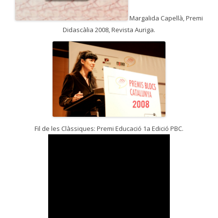
Margalida Capellà, Premi
Didascàlia 2008, Revista Auriga.
Fil de les Clàssiques: Premi Educació 1a Edició PBC.