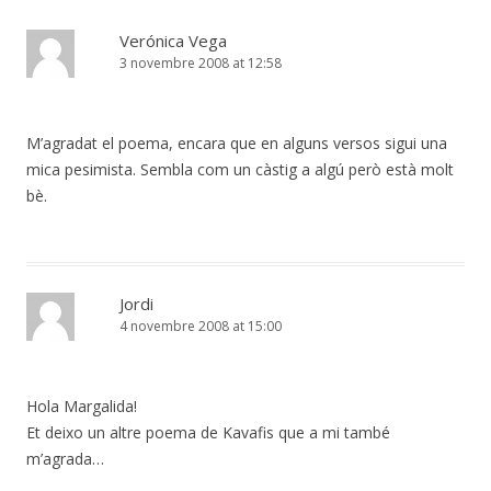
Verónica Vega
3 novembre 2008 at 12:58
M’agradat el poema, encara que en alguns versos sigui una
mica pesimista. Sembla com un càstig a algú però està molt
bè.
Jordi
4 novembre 2008 at 15:00
Hola Margalida!
Et deixo un altre poema de Kavafis que a mi també
m’agrada…