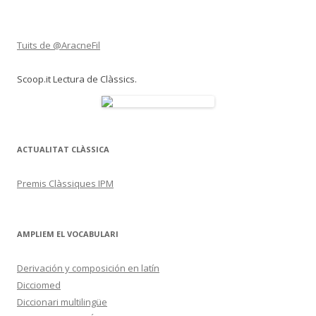
Tuits de @AracneFil
Scoop.it Lectura de Clàssics.
ACTUALITAT CLÀSSICA
Premis Clàssiques IPM
AMPLIEM EL VOCABULARI
Derivación y composición en latín
Dicciomed
Diccionari multilingüe