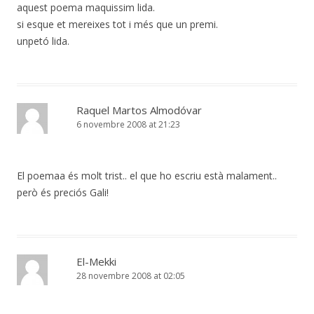
aquest poema maquissim lida.
si esque et mereixes tot i més que un premi.
unpetó lida.
Raquel Martos Almodóvar
6 novembre 2008 at 21:23
El poemaa és molt trist.. el que ho escriu està malament..
però és preciós Gali!
El-Mekki
28 novembre 2008 at 02:05