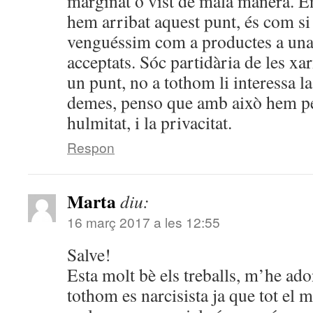
marginat o vist de mala manera. 
hem arribat aquest punt, és com si
venguéssim com a productes a una s
acceptats. Sóc partidària de les xar
un punt, no a tothom li interessa la
demes, penso que amb això hem pe
hulmitat, i la privacitat.
Respon
Marta
diu:
16 març 2017 a les 12:55
Salve!
Esta molt bè els treballs, m’he ad
tothom es narcisista ja que tot el 