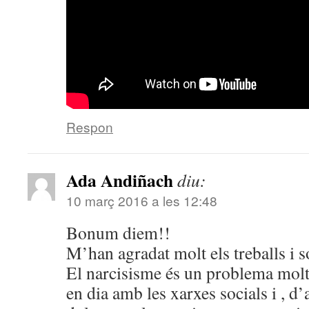
Respon
Ada Andiñach
diu:
10 març 2016 a les 12:48
Bonum diem!!
M’han agradat molt els treballs i s
El narcisisme és un problema molt 
en dia amb les xarxes socials i , d