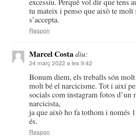
excessiu. Perquè vol dir que tens a
tu mateix i penso que això te molt
s’accepta.
Respon
Marcel Costa
diu:
24 març 2022 a les 9:42
Bonum diem, els treballs són molt
molt bé el narcicisme. Tot i així pe
socials com instagram fotos d’un 
narcicista,
ja que això ho fa tothom i només 
és.
Respon