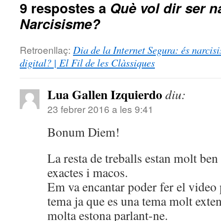
9 respostes a
Què vol dir ser n
Narcisisme?
Retroenllaç:
Dia de la Internet Segura: és narcisis
digital? | El Fil de les Clàssiques
Lua Gallen Izquierdo
diu:
23 febrer 2016 a les 9:41
Bonum Diem!
La resta de treballs estan molt ben
exactes i macos.
Em va encantar poder fer el video 
tema ja que es una tema molt exte
molta estona parlant-ne.