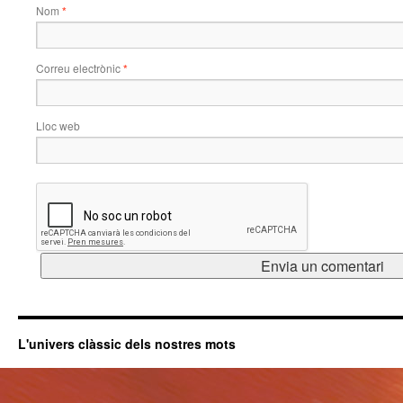
Nom
*
Correu electrònic
*
Lloc web
L'univers clàssic dels nostres mots