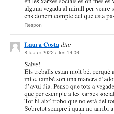
en les xarxes socials és on més es
alguna vegada al mirall per veure s
ens donem compte del que esta pas
Respon
Laura Costa
diu:
8 febrer 2022 a les 19:06
Salve!
Els treballs estan molt bé, perquè a
mite, també son una manera d’adona
d’avui dia. Penso que tots a vegade
que per exemple a les xarxes soci
Tot hi així trobo que no està del t
Sobretot sempre i quan no arribi 