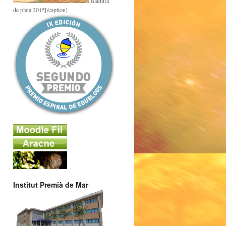
Baldufa
de plata 2015[/caption]
Institut Premià de Mar