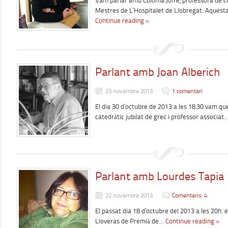
Vam parlar amb Coloma Jofre, professora de clà
Mestres de L’Hospitalet de Llobregat. Aquest
Continue reading »
Parlant amb Joan Alberich
23 novembre 2013
1 comentari
El dia 30 d’octubre de 2013 a les 18:30 vam qu
catedràtic jubilat de grec i professor associat
Parlant amb Lourdes Tapia
22 novembre 2013
Comentaris: 4
El passat dia 18 d’octubre del 2013 a les 20h. e
Lloveras de Premià de…
Continue reading »