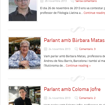
26 novembre 2013
Sense comentaris
El dia 26 de novembre de 2013 ens va contestar p
professor de Filologia Llatina a…
Continue readin
Parlant amb Bàrbara Matas
24 novembre 2013
Comentaris: 3
Vam parlar amb Bàrbara Matas, professora de c
Andreu de Nou Barris, Barcelona i també al m
l’Autònoma de…
Continue reading »
Parlant amb Coloma Jofre
24 novembre 2013
Comentaris: 2