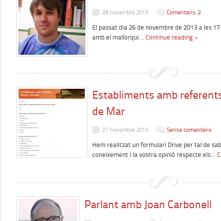
28 novembre 2013
Comentaris: 2
El passat dia 26 de novembre de 2013 a les 17:
amb el mallorquí…
Continue reading »
Establiments amb referents
de Mar
27 novembre 2013
Sense comentaris
Hem realitzat un formulari Drive per tal de sab
coneixement i la vostra opinió respecte els…
C
Parlant amb Joan Carbonell