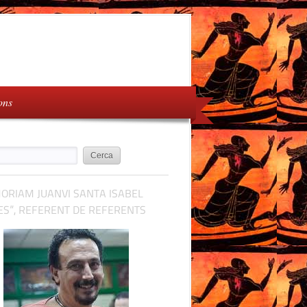
ons
ORIAM JUANVI SANTA ISABEL
S”, REFERENT DE REFERENTS