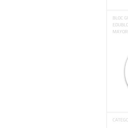
BLOC G
EDUBL
MAYORE
CATEGO