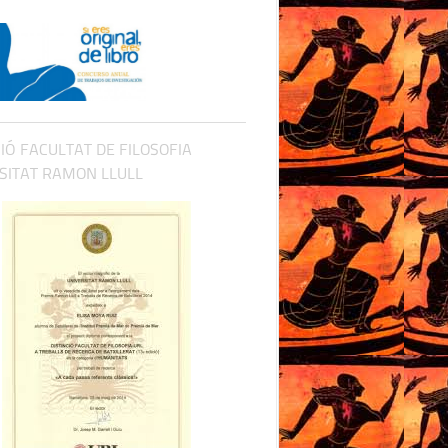
CIÓ FACULTAT DE FILOSOFIA
SITAT RAMON LLULL