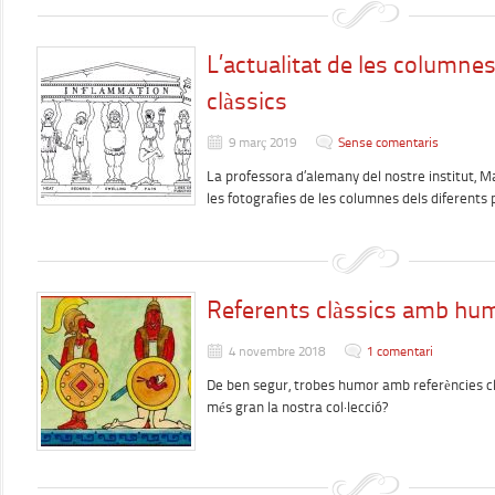
L’actualitat de les columne
clàssics
9 març 2019
Sense comentaris
La professora d’alemany del nostre institut, Mar
les fotografies de les columnes dels diferent
Referents clàssics amb hu
4 novembre 2018
1 comentari
De ben segur, trobes humor amb referències cl
més gran la nostra col·lecció?