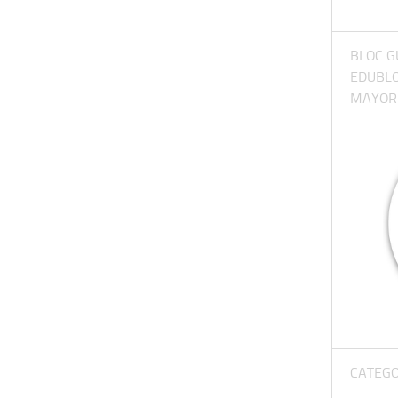
BLOC G
EDUBL
MAYORE
CATEGO