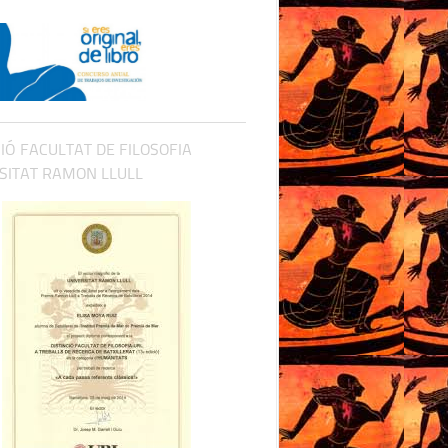
CIÓ FACULTAT DE FILOSOFIA
SITAT RAMON LLULL