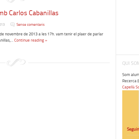
mb Carlos Cabanillas
013
Sense comentaris
 de novembre de 2013 a les 17h. vam tenir el plaer de parlar
nillas,…
Continue reading »
QUI SO
Som alumn
Recerca (
Capellà S
Seguin