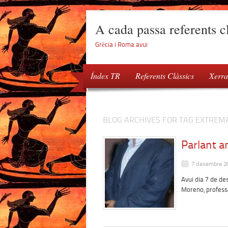
A cada passa referents cl
Grècia i Roma avui
Índex TR
Referents Clàssics
Xerra
BLOG ARCHIVES FOR TAG EXTRE
Parlant 
7 desembre 2
Avui dia 7 de d
Moreno, profess