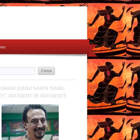
ons
ORIAM JUANVI SANTA ISABEL
S”, REFERENT DE REFERENTS