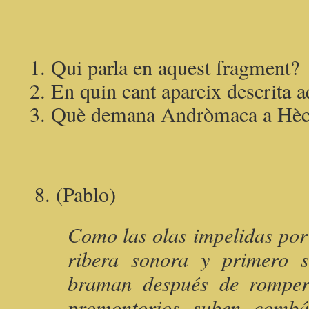
Qui parla en aquest fragment?
En quin cant apareix descrita 
Què demana Andròmaca a Hèc
8. (Pablo)
Como las olas impelidas por 
ribera sonora y primero s
braman después de romper
promontorios, suben, combá