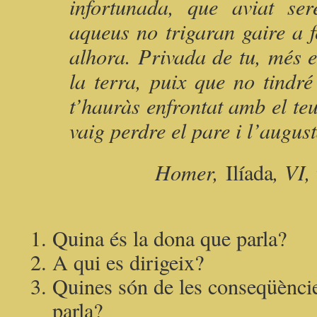
infortunada, que aviat se
aqueus no trigaran gaire a f
alhora. Privada de tu, més 
la terra, puix que no tindré
t’hauràs enfrontat amb el teu
vaig perdre el pare i l’augus
Homer,
Ilíada
, VI
Quina és la dona que parla?
A qui es dirigeix?
Quines són de les conseqüèncie
parla?