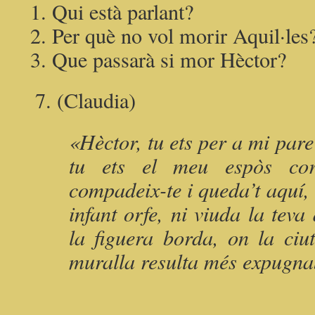
Qui està parlant?
Per què no vol morir Aquil·les
Que passarà si mor Hèctor?
7. (Claudia)
«Hèctor, tu ets per a mi par
tu ets el meu espòs cora
compadeix-te i queda’t aquí, a
infant orfe, ni viuda la teva
la figuera borda, on la ciu
muralla resulta més expugna