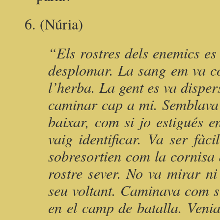
6. (Núria)
“Els rostres dels enemics es
desplomar. La sang em va có
l’herba. La gent es va dispe
caminar cap a mi. Semblava 
baixar, com si jo estigués e
vaig identificar. Va ser fà
sobresortien com la cornisa 
rostre sever. No va mirar n
seu voltant. Caminava com s
en el camp de batalla. Veni