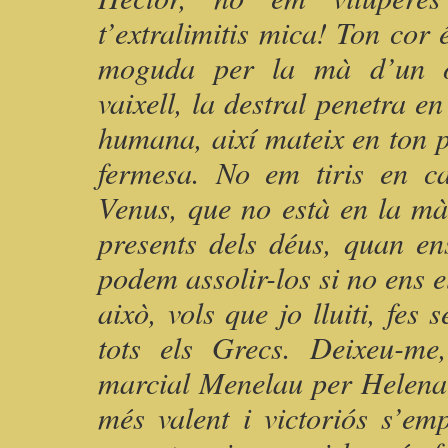
t’extralimitis mica! Ton cor
moguda per la mà d’un o
vaixell, la destral penetra en
humana, així mateix en ton pi
fermesa. No em tiris en c
Venus, que no està en la mà
presents dels déus, quan e
podem assolir-los si no ens e
això, vols que jo lluiti, fes 
tots els Grecs. Deixeu-me
marcial Menelau per Helena i
més valent i victoriós s’em