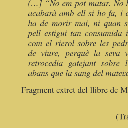
(…] “No em pot matar. No ho
acabarà amb ell si ho fa, i 
ha de morir mai, ni quan si
pell estigui tan consumida i
com el rierol sobre les ped
de viure, perquè la seva 
retrocedia gatejant sobre l
abans que la sang del mateix
Fragment extret del llibre de M
(Tr