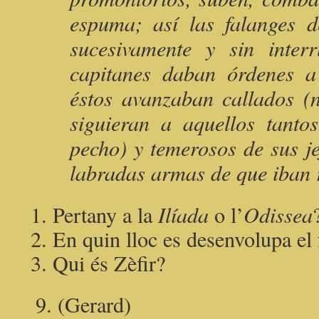
espuma; así las falanges 
sucesivamente y sin inter
capitanes daban órdenes a 
éstos avanzaban callados (
siguieran a aquellos tant
pecho) y temerosos de sus je
labradas armas de que iban r
Pertany a la
Ilíada
o l’
Odissea
En quin lloc es desenvolupa el
Qui és Zèfir?
9. (Gerard)