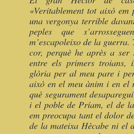
«Veritablement tot això em 
una vergonya terrible davant
peples que s’arrossegu
m’escapoleixo de la guerra.
cor, perquè he après a ser 
entre els primers troians, 
glòria per al meu pare i pe
això en el meu ànim i en el
què segurament desaparegui 
i el poble de Príam, el de l
em preocupa tant el dolor del
de la mateixa Hècabe ni el 