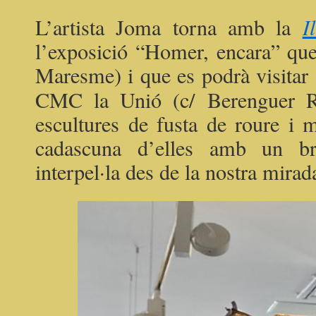
L’artista Joma torna amb la
I
l’exposició “Homer, encara” que
Maresme) i que es podrà visitar 
CMC la Unió (c/
Berenguer R
escultures de fusta de roure i m
cadascuna d’elles amb un br
interpel·la des de la nostra mira