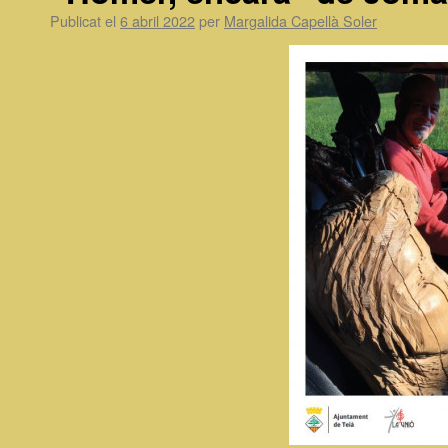
Publicat el
6 abril 2022
per
Margalida Capellà Soler