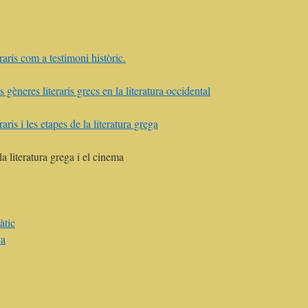
raris com a testimoni històric.
 gèneres literaris grecs en la literatura occidental
raris i les etapes de la literatura grega
a literatura grega i el cinema
àtic
ia