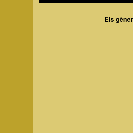
Els gèner