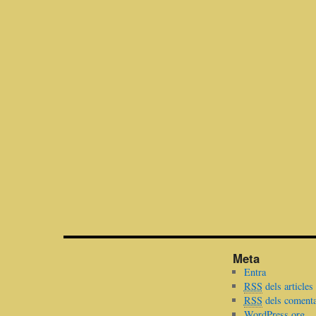
Meta
Entra
RSS
dels articles
RSS
dels comenta
WordPress.org