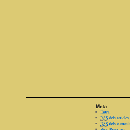
Meta
Entra
RSS
dels articles
RSS
dels comenta
WordPress.org