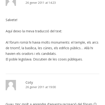
26 gener 2011 at 14:23
Salvete!
Aquí deixo la meva traducció del text:
Al fòrum romà hi havia molts monuments: el temple, els arcs
de triomf, la basílica, les cúries, els edificis públics… Allà hi
havien els oradors i els candidats.
El poble legislava. Discutien de les coses públiques.
Coty
26 gener 2011 at 19:00
Guau, tinc molt a aprendre d’aquesta recreació del fòrum 🙂