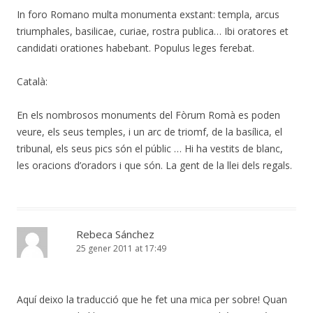
In foro Romano multa monumenta exstant: templa, arcus
triumphales, basilicae, curiae, rostra publica… Ibi oratores et
candidati orationes habebant. Populus leges ferebat.
Català:
En els nombrosos monuments del Fòrum Romà es poden
veure, els seus temples, i un arc de triomf, de la basílica, el
tribunal, els seus pics són el públic … Hi ha vestits de blanc,
les oracions d’oradors i que són. La gent de la llei dels regals.
Rebeca Sánchez
25 gener 2011 at 17:49
Aquí deixo la traducció que he fet una mica per sobre! Quan