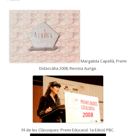
a
:
Margalida Capellà, Premi
Didascàlia 2008, Revista Auriga.
Fil de les Clàssiques: Premi Educació 1a Edició PBC.