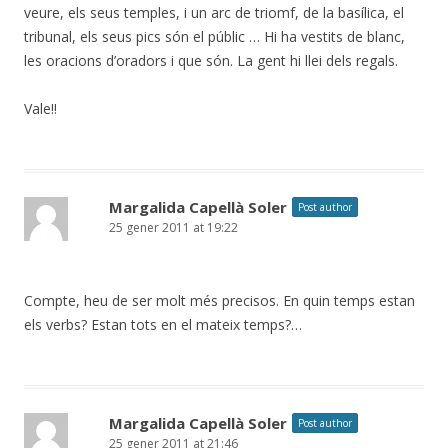
veure, els seus temples, i un arc de triomf, de la basílica, el
tribunal, els seus pics són el públic … Hi ha vestits de blanc,
les oracions d’oradors i que són. La gent hi llei dels regals.
Vale!!
Margalida Capellà Soler
Post author
25 gener 2011 at 19:22
Compte, heu de ser molt més precisos. En quin temps estan
els verbs? Estan tots en el mateix temps?…
Margalida Capellà Soler
Post author
25 gener 2011 at 21:46