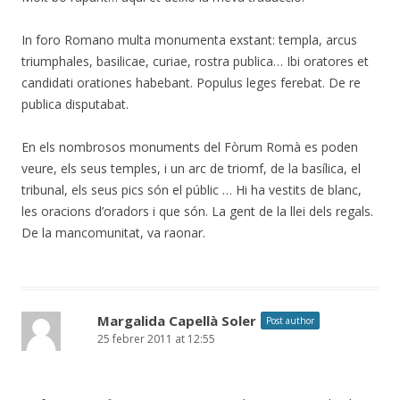
In foro Romano multa monumenta exstant: templa, arcus
triumphales, basilicae, curiae, rostra publica… Ibi oratores et
candidati orationes habebant. Populus leges ferebat. De re
publica disputabat.
En els nombrosos monuments del Fòrum Romà es poden
veure, els seus temples, i un arc de triomf, de la basílica, el
tribunal, els seus pics són el públic … Hi ha vestits de blanc,
les oracions d’oradors i que són. La gent de la llei dels regals.
De la mancomunitat, va raonar.
Margalida Capellà Soler
Post author
25 febrer 2011 at 12:55