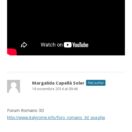
Margalida Capellà Soler
Post author
16 novembre 2014 at 09:46
Forum Romano 3D
http://www.italyrome.info/foro_romano_3d_spa.php