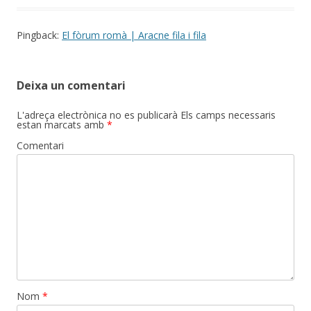
Pingback:
El fòrum romà | Aracne fila i fila
Deixa un comentari
L'adreça electrònica no es publicarà
Els camps necessaris
estan marcats amb
*
Comentari
Nom
*