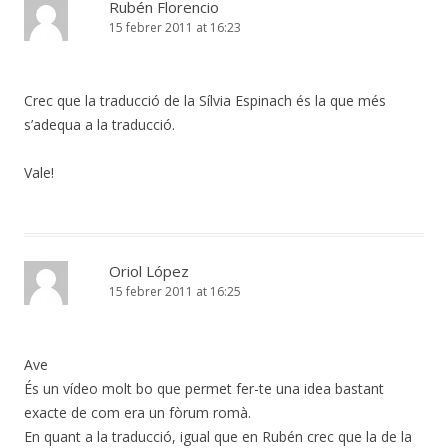
Rubén Florencio
15 febrer 2011 at 16:23
Crec que la traducció de la Sílvia Espinach és la que més
s’adequa a la traducció.
Vale!
Oriol López
15 febrer 2011 at 16:25
Ave
És un vídeo molt bo que permet fer-te una idea bastant
exacte de com era un fòrum romà.
En quant a la traducció, igual que en Rubén crec que la de la