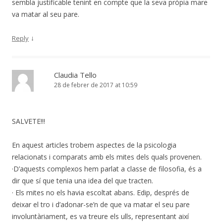
sembla justificable tenint en compte que la seva pròpia mare
va matar al seu pare.
↓
Reply
Claudia Tello
28 de febrer de 2017 at 10:59
SALVETE!!!
En aquest articles trobem aspectes de la psicologia
relacionats i comparats amb els mites dels quals provenen.
·D’aquests complexos hem parlat a classe de filosofia, és a
dir que sí que tenia una idea del que tracten.
· Els mites no els havia escoltat abans. Edip, després de
deixar el tro i d’adonar-se’n de que va matar el seu pare
involuntàriament, es va treure els ulls, representant així