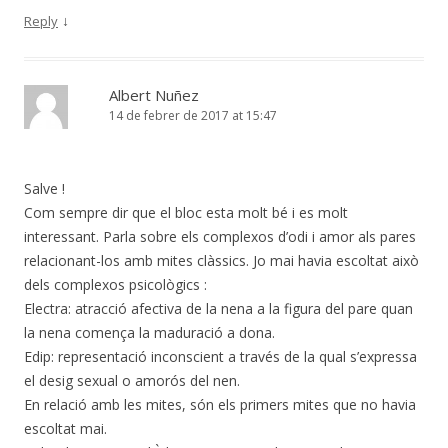
↓
Reply
Albert Nuñez
14 de febrer de 2017 at 15:47
Salve !
Com sempre dir que el bloc esta molt bé i es molt
interessant. Parla sobre els complexos d’odi i amor als pares
relacionant-los amb mites clàssics. Jo mai havia escoltat això
dels complexos psicològics :
Electra: atracció afectiva de la nena a la figura del pare quan
la nena comença la maduració a dona.
Edip: representació inconscient a través de la qual s’expressa
el desig sexual o amorós del nen.
En relació amb les mites, són els primers mites que no havia
escoltat mai.