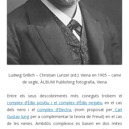
Ludwig Grillich – Christian Lunzer (ed.): Viena en 1905 – canvi
de segle, ÀLBUM Publishing fotografia, Viena
Entre els seus descobriments més coneguts trobem el
complex d’Èdip positiu i el complex d’Èdip negatiu
en el cas
dels nens i el
complex d’Electra
, (nom proposat per
Carl
Gustav Jung
per a complementar la teoria de Freud) en el cas
de les nenes. Ambdós complexos es basen en dos mites