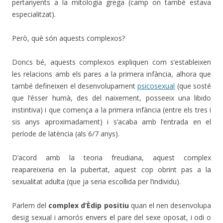
pertanyents a la mitologia grega (camp on també estava
especialitzat).
Però, què són aquests complexos?
Doncs bé, aquests complexos expliquen com s’estableixen
les relacions amb els pares a la primera infància, alhora que
també defineixen el desenvolupament
psicosexual
(que sosté
que l’ésser humà, des del naixement, posseeix una libido
instintiva) i que comença a la primera infància (entre els tres i
sis anys aproximadament) i s’acaba amb l’entrada en el
període de latència (als 6/7 anys).
D’acord amb la teoria freudiana, aquest complex
reapareixeria en la pubertat, aquest cop obrint pas a la
sexualitat adulta (que ja seria escollida per l’individu).
Parlem del
complex d’Èdip
positiu
quan el nen desenvolupa
desig sexual i amorós
envers el
pare del sexe oposat, i odi o