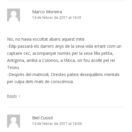
Marco Moreira
14 de febrer de 2017 at 16:01
No, no havia escoltat abans aquest mite.
-Èdip passarà els darrers anys de la seva vida errant com un
captaire cec, acompanyat només per la seva filla petita,
Antígona, arribà a Colonos, a l’Àtica, on fou acollit pel rei
Teseu.
-Desprès del matricidi, Orestes pateix desequilibris mentals
per culpa dels mals de consciència.
↓
Reply
Biel Cussó
14 de febrer de 2017 at 16:04