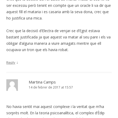
ser excessiu però tenint en compte que un oracle li va dir que
aquest fill el mataria i es casaria amb la seva dona, crec que
ho justifica una mica.
Crec que la decisió d’Electra de venjar-se d’Egist estava
bastant justificada ja que aquest va matar al seu pare i els va
obligar d’alguna manera a viure amagats mentre que ell
ocupava un tron que els havia robat.
↓
Reply
Martina Camps
14 de febrer de 2017 at 15:57
No havia sentit mai aquest complexe i la veritat que m’ha
sorprès molt. En la teoria psicoanalítica, el complex d’Èdip