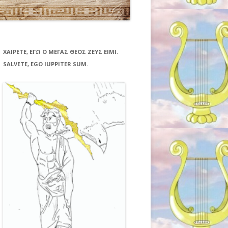
ΧΑΙΡΕΤΕ, ΕΓΩ Ο ΜΕΓΑΣ ΘΕΟΣ ΖΕΥΣ ΕΙΜΙ.
SALVETE, EGO IUPPITER SUM.